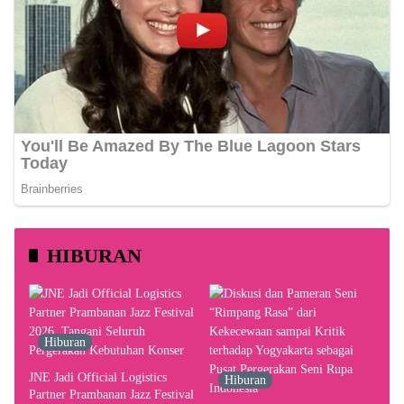
HIBURAN
Hiburan
JNE Jadi Official Logistics
Hiburan
Partner Prambanan Jazz Festival