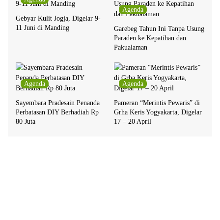
Agenda
Gebyar Kulit Jogja, Digelar 9-
11 Juni di Manding
Garebeg Tahun Ini Tanpa Usung
Paraden ke Kepatihan dan
Pakualaman
Agenda
Agenda
Sayembara Pradesain Penanda
Pameran “Merintis Pewaris” di
Perbatasan DIY Berhadiah Rp
Grha Keris Yogyakarta, Digelar
80 Juta
17 – 20 April