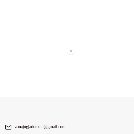
×
zonajogjadotcom@gmail.com