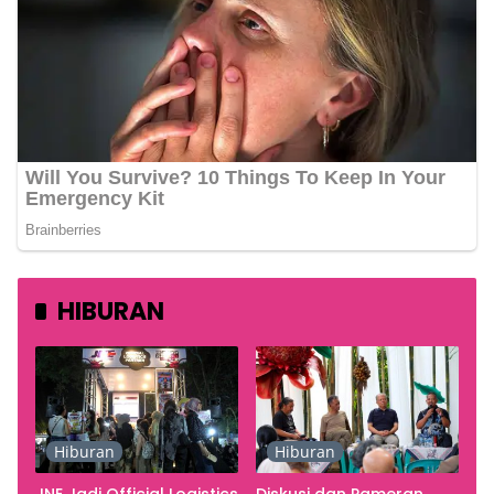
HIBURAN
Hiburan
Hiburan