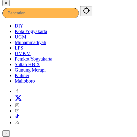
×
DIY
Kota Yogyakarta
UGM
Muhammadiyah
LPS
UMKM
Pemkot Yogyakarta
Sultan HB X
Gunung Merapi
Kuliner
Malioboro
×