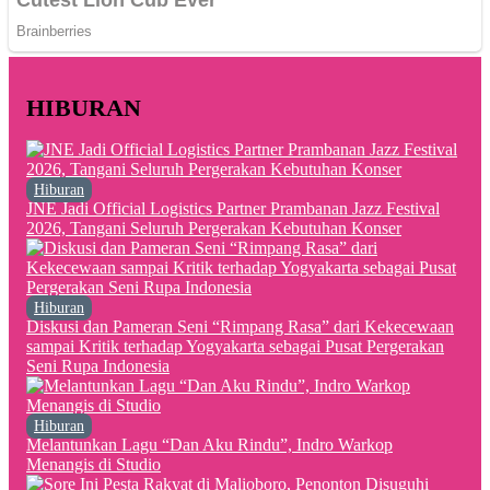
HIBURAN
Hiburan
JNE Jadi Official Logistics Partner Prambanan Jazz Festival
2026, Tangani Seluruh Pergerakan Kebutuhan Konser
Hiburan
Diskusi dan Pameran Seni “Rimpang Rasa” dari Kekecewaan
sampai Kritik terhadap Yogyakarta sebagai Pusat Pergerakan
Seni Rupa Indonesia
Hiburan
Melantunkan Lagu “Dan Aku Rindu”, Indro Warkop
Menangis di Studio