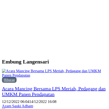
d
Y
M
H
P
F
P
Embung Langensari
Hiburan
Acara Mancing Bersama LPS Meriah, Pedagang dan
UMKM Panen Pendapatan
12/12/2022 06:04
14/12/2022 16:08
Azam Sauki Adham