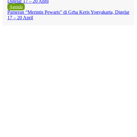
Agenda
Pameran “Merintis Pewaris” di Grha Keris Yogyakarta, Digelar
17 – 20 April