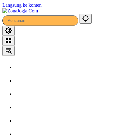
Langsung ke konten
Home
Headline
Kronika
Bisnis
Wisata
Hiburan