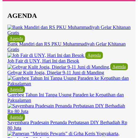
AGENDA
Agenda
Bank Mandiri dan RS PKU Muhammadiyah Gelar Khitanan
Gratis
Agenda
Job Fair di UNY, Hari Ini dan Besok
Agenda
Gebyar Kulit Jogja, Digelar 9-11 Juni di Manding
Agenda
Garebeg Tahun Ini Tanpa Usung Paraden ke Kepatihan dan
Pakualaman
Agenda
Sayembara Pradesain Penanda Perbatasan DIY Berhadiah Rp
80 Juta