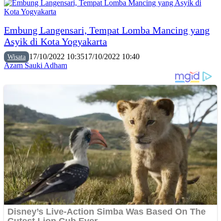
Embung Langensari, Tempat Lomba Mancing yang
Asyik di Kota Yogyakarta
17/10/2022 10:35
17/10/2022 10:40
Wisata
Azam Sauki Adham