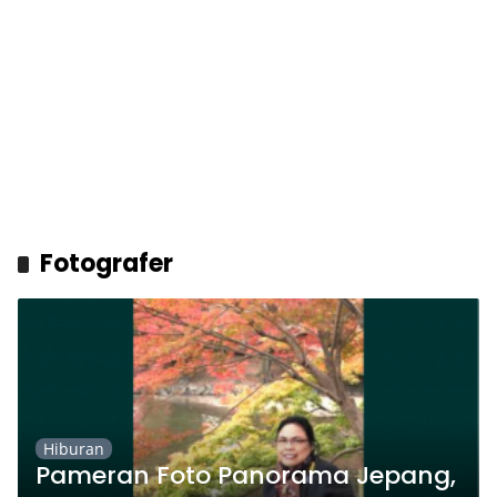
Fotografer
Hiburan
Pameran Foto Panorama Jepang,