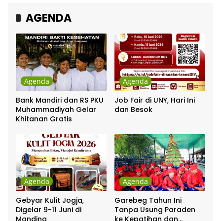
AGENDA
Agenda
Agenda
Bank Mandiri dan RS PKU
Job Fair di UNY, Hari Ini
Muhammadiyah Gelar
dan Besok
Khitanan Gratis
Agenda
Agenda
Gebyar Kulit Jogja,
Garebeg Tahun Ini
Digelar 9-11 Juni di
Tanpa Usung Paraden
Manding
ke Kepatihan dan