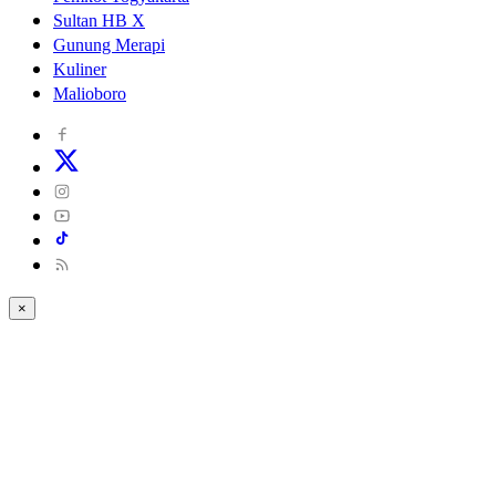
Sultan HB X
Gunung Merapi
Kuliner
Malioboro
×