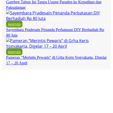
Garebeg Tahun Ini Tanpa Usung Paraden ke Kepatihan dan
Pakualaman
Agenda
Sayembara Pradesain Penanda Perbatasan DIY Berhadiah Rp
80 Juta
Agenda
Pameran “Merintis Pewaris” di Grha Keris Yogyakarta, Digelar
17 – 20 April