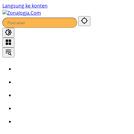
Langsung ke konten
Home
Headline
Kronika
Bisnis
Wisata