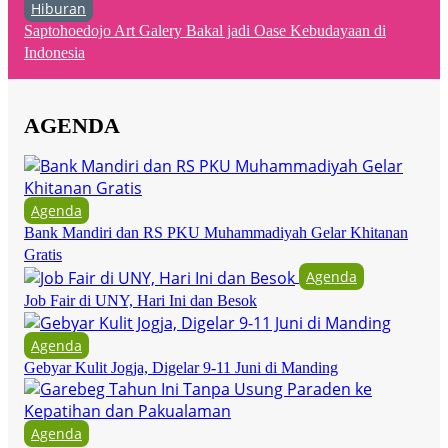
Hiburan
Saptohoedojo Art Galery Bakal jadi Oase Kebudayaan di
Indonesia
AGENDA
Agenda
Bank Mandiri dan RS PKU Muhammadiyah Gelar Khitanan
Gratis
Agenda
Job Fair di UNY, Hari Ini dan Besok
Agenda
Gebyar Kulit Jogja, Digelar 9-11 Juni di Manding
Agenda