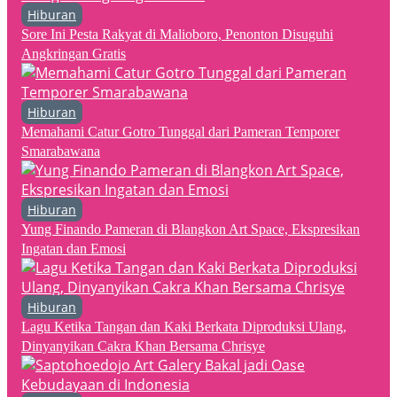
Hiburan
Sore Ini Pesta Rakyat di Malioboro, Penonton Disuguhi
Angkringan Gratis
Hiburan
Memahami Catur Gotro Tunggal dari Pameran Temporer
Smarabawana
Hiburan
Yung Finando Pameran di Blangkon Art Space, Ekspresikan
Ingatan dan Emosi
Hiburan
Lagu Ketika Tangan dan Kaki Berkata Diproduksi Ulang,
Dinyanyikan Cakra Khan Bersama Chrisye