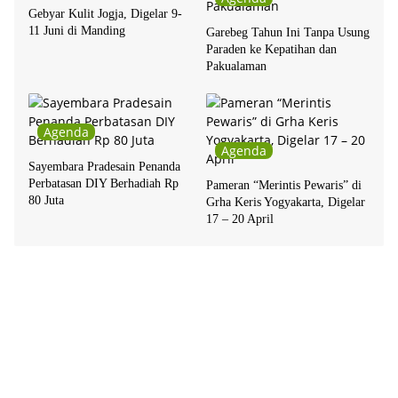
Gebyar Kulit Jogja, Digelar 9-
11 Juni di Manding
Garebeg Tahun Ini Tanpa Usung
Paraden ke Kepatihan dan
Pakualaman
Agenda
Agenda
Sayembara Pradesain Penanda
Perbatasan DIY Berhadiah Rp
Pameran “Merintis Pewaris” di
80 Juta
Grha Keris Yogyakarta, Digelar
17 – 20 April