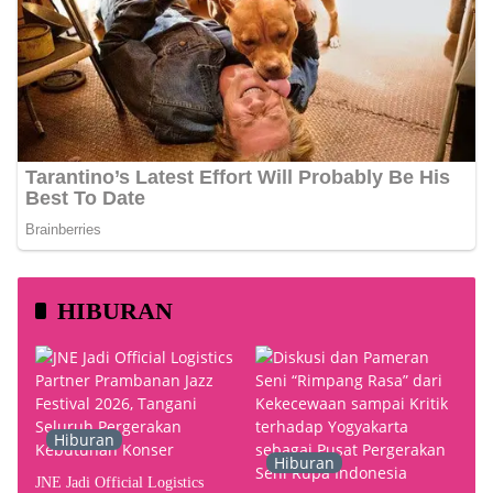
HIBURAN
Hiburan
Hiburan
JNE Jadi Official Logistics