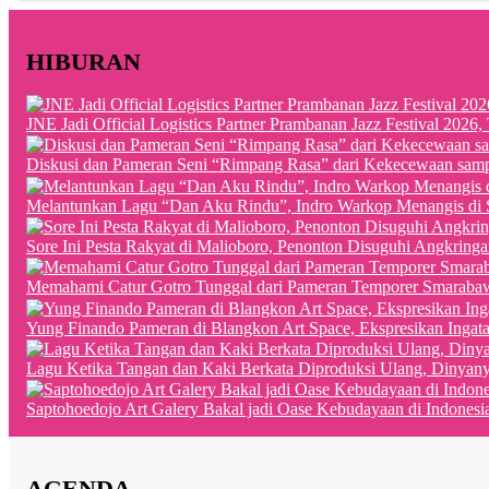
HIBURAN
JNE Jadi Official Logistics Partner Prambanan Jazz Festival 202
Diskusi dan Pameran Seni “Rimpang Rasa” dari Kekecewaan sampai
Melantunkan Lagu “Dan Aku Rindu”, Indro Warkop Menangis di 
Sore Ini Pesta Rakyat di Malioboro, Penonton Disuguhi Angkringa
Memahami Catur Gotro Tunggal dari Pameran Temporer Smaraba
Yung Finando Pameran di Blangkon Art Space, Ekspresikan Ingat
Lagu Ketika Tangan dan Kaki Berkata Diproduksi Ulang, Dinyan
Saptohoedojo Art Galery Bakal jadi Oase Kebudayaan di Indonesi
AGENDA