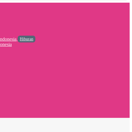
Hiburan
onesia