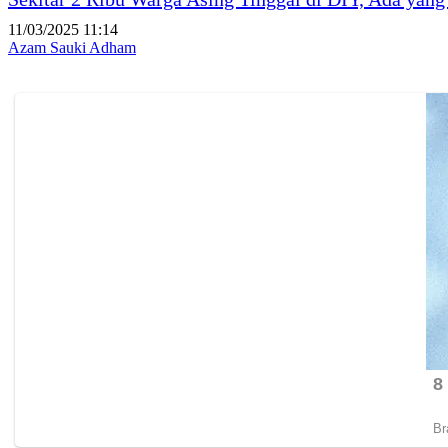
11/03/2025 11:14
Azam Sauki Adham