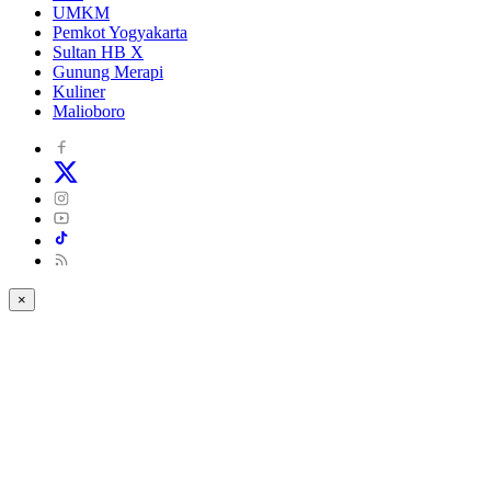
UMKM
Pemkot Yogyakarta
Sultan HB X
Gunung Merapi
Kuliner
Malioboro
×