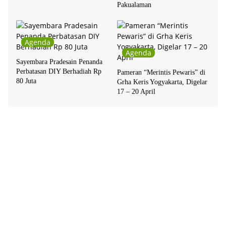
Pakualaman
Agenda
Agenda
Sayembara Pradesain Penanda
Perbatasan DIY Berhadiah Rp
Pameran “Merintis Pewaris” di
80 Juta
Grha Keris Yogyakarta, Digelar
17 – 20 April