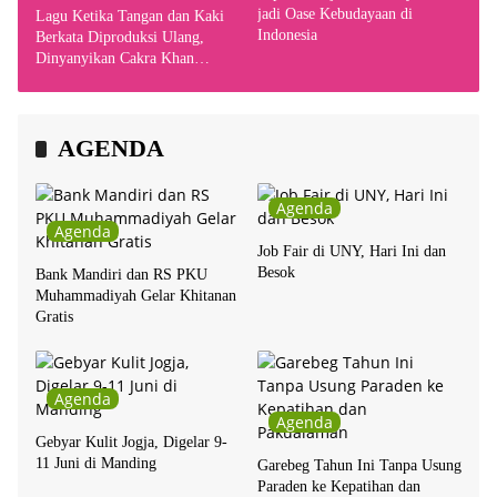
jadi Oase Kebudayaan di
Lagu Ketika Tangan dan Kaki
Indonesia
Berkata Diproduksi Ulang,
Dinyanyikan Cakra Khan
Bersama Chrisye
AGENDA
Agenda
Agenda
Job Fair di UNY, Hari Ini dan
Besok
Bank Mandiri dan RS PKU
Muhammadiyah Gelar Khitanan
Gratis
Agenda
Agenda
Gebyar Kulit Jogja, Digelar 9-
11 Juni di Manding
Garebeg Tahun Ini Tanpa Usung
Paraden ke Kepatihan dan