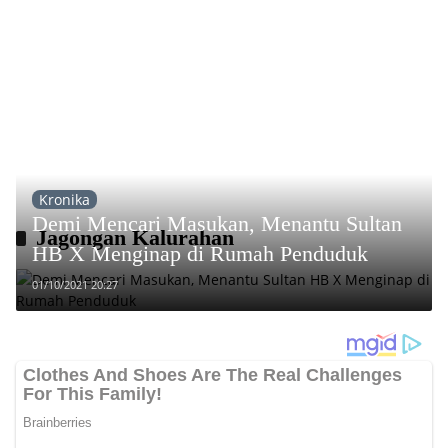
Kronika
Demi Mencari Masukan, Menantu Sultan
Jagongan Kalurahan
HB X Menginap di Rumah Penduduk
01/10/2021 20:27