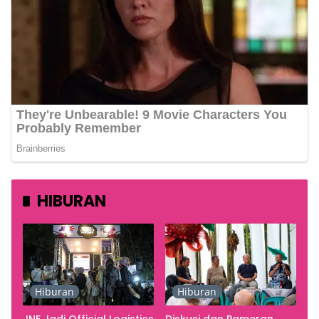
HIBURAN
Hiburan
Hiburan