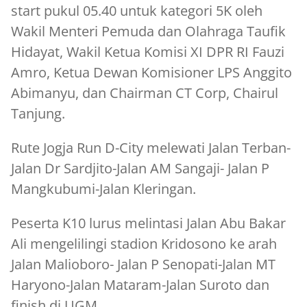
start pukul 05.40 untuk kategori 5K oleh
Wakil Menteri Pemuda dan Olahraga Taufik
Hidayat, Wakil Ketua Komisi XI DPR RI Fauzi
Amro, Ketua Dewan Komisioner LPS Anggito
Abimanyu, dan Chairman CT Corp, Chairul
Tanjung.
Rute Jogja Run D-City melewati Jalan Terban-
Jalan Dr Sardjito-Jalan AM Sangaji- Jalan P
Mangkubumi-Jalan Kleringan.
Peserta K10 lurus melintasi Jalan Abu Bakar
Ali mengelilingi stadion Kridosono ke arah
Jalan Malioboro- Jalan P Senopati-Jalan MT
Haryono-Jalan Mataram-Jalan Suroto dan
finish di UGM.