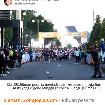
Azam Sauki Adham
2 Min Baca
25/05/2026 07:59
SUKSES:Ribuan peserta menjadi saksi kesuksesan Jogja Run
D-City yang digelar Minggu (24/5/2026) pagi. (Humas LPS)
Sleman, ZonaJogja.Com
– Ribuan peserta