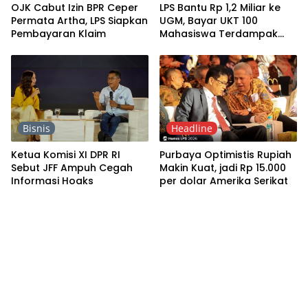
OJK Cabut Izin BPR Ceper
LPS Bantu Rp 1,2 Miliar ke
Permata Artha, LPS Siapkan
UGM, Bayar UKT 100
Pembayaran Klaim
Mahasiswa Terdampak
Banjir
Bisnis
Headline
Ketua Komisi XI DPR RI
Purbaya Optimistis Rupiah
Sebut JFF Ampuh Cegah
Makin Kuat, jadi Rp 15.000
Informasi Hoaks
per dolar Amerika Serikat