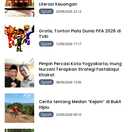
Literasi Keuangan
Sport
20/06/2026 22:12
Gratis, Tonton Piala Dunia FIFA 2026 di
TVRI
Sport
12/06/2026 17:17
Pimpin Percasi Kota Yogyakarta, Inung
Nurzani Terapkan Strategi Fastabiqul
Khairat
Sport
08/06/2026 12:06
Cerita tentang Medan “Kejam” di Bukit
Hijau
Sport
25/05/2026 09:10