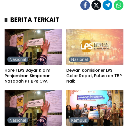
BERITA TERKAIT
Nasional
Nasional
Hore ! LPS Bayar Klaim
Dewan Komisioner LPS
Penjaminan Simpanan
Gelar Rapat, Putuskan TBP
Nasabah PT BPR CPA
Naik
Nasional
Kampus