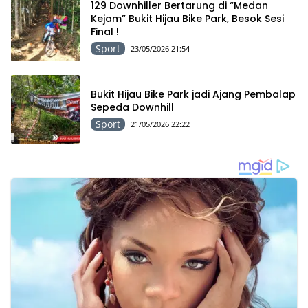
129 Downhiller Bertarung di “Medan
Kejam” Bukit Hijau Bike Park, Besok Sesi
Final !
Sport
23/05/2026 21:54
Bukit Hijau Bike Park jadi Ajang Pembalap
Sepeda Downhill
Sport
21/05/2026 22:22