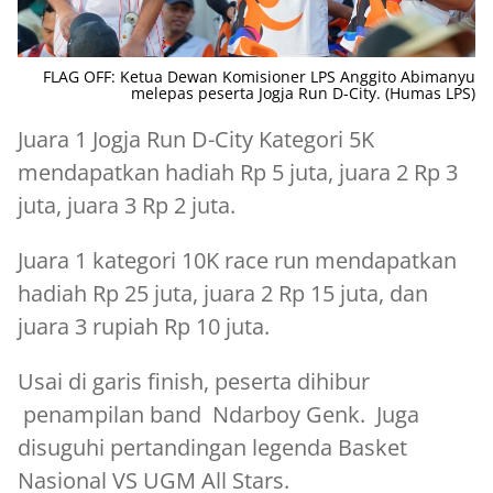
FLAG OFF: Ketua Dewan Komisioner LPS Anggito Abimanyu
melepas peserta Jogja Run D-City. (Humas LPS)
Juara 1 Jogja Run D-City Kategori 5K
mendapatkan hadiah Rp 5 juta, juara 2 Rp 3
juta, juara 3 Rp 2 juta.
Juara 1 kategori 10K race run mendapatkan
hadiah Rp 25 juta, juara 2 Rp 15 juta, dan
juara 3 rupiah Rp 10 juta.
Usai di garis finish, peserta dihibur
penampilan band Ndarboy Genk. Juga
disuguhi pertandingan legenda Basket
Nasional VS UGM All Stars.