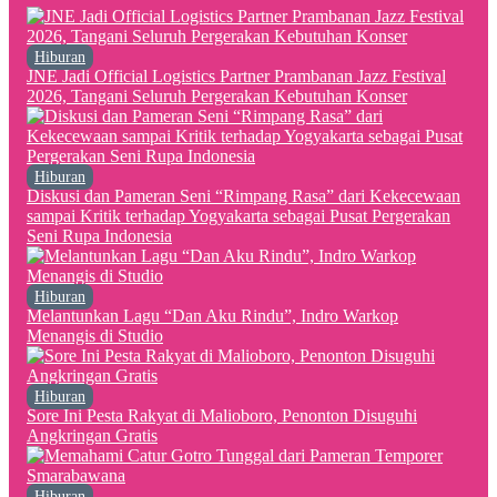
Hiburan
JNE Jadi Official Logistics Partner Prambanan Jazz Festival
2026, Tangani Seluruh Pergerakan Kebutuhan Konser
Hiburan
Diskusi dan Pameran Seni “Rimpang Rasa” dari Kekecewaan
sampai Kritik terhadap Yogyakarta sebagai Pusat Pergerakan
Seni Rupa Indonesia
Hiburan
Melantunkan Lagu “Dan Aku Rindu”, Indro Warkop
Menangis di Studio
Hiburan
Sore Ini Pesta Rakyat di Malioboro, Penonton Disuguhi
Angkringan Gratis
Hiburan