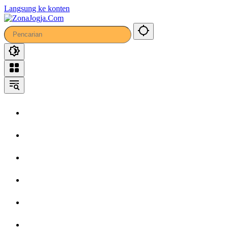
Langsung ke konten
Home
Headline
Kronika
Bisnis
Wisata
Hiburan