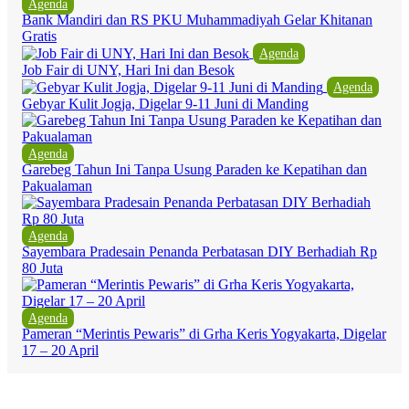
Agenda
Bank Mandiri dan RS PKU Muhammadiyah Gelar Khitanan
Gratis
Agenda
Job Fair di UNY, Hari Ini dan Besok
Agenda
Gebyar Kulit Jogja, Digelar 9-11 Juni di Manding
Agenda
Garebeg Tahun Ini Tanpa Usung Paraden ke Kepatihan dan
Pakualaman
Agenda
Sayembara Pradesain Penanda Perbatasan DIY Berhadiah Rp
80 Juta
Agenda
Pameran “Merintis Pewaris” di Grha Keris Yogyakarta, Digelar
17 – 20 April