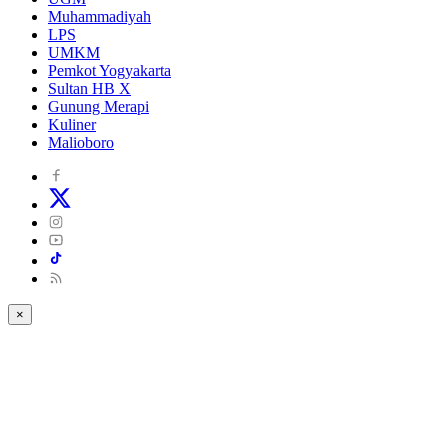
Muhammadiyah
LPS
UMKM
Pemkot Yogyakarta
Sultan HB X
Gunung Merapi
Kuliner
Malioboro
×