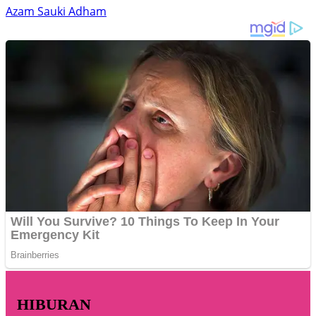
Azam Sauki Adham
HIBURAN