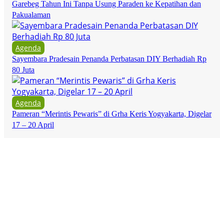
Garebeg Tahun Ini Tanpa Usung Paraden ke Kepatihan dan
Pakualaman
Agenda
Sayembara Pradesain Penanda Perbatasan DIY Berhadiah Rp
80 Juta
Agenda
Pameran “Merintis Pewaris” di Grha Keris Yogyakarta, Digelar
17 – 20 April