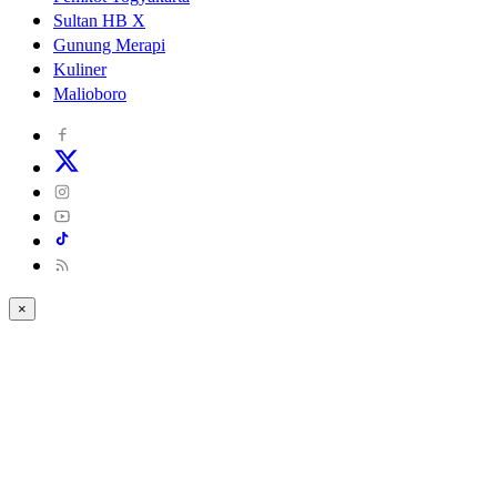
Sultan HB X
Gunung Merapi
Kuliner
Malioboro
×