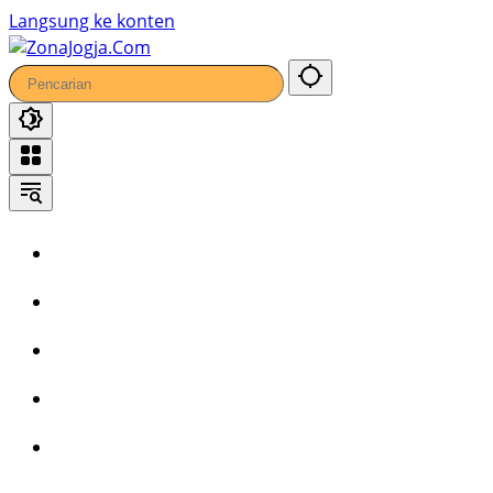
Langsung ke konten
Home
Headline
Kronika
Bisnis
Wisata