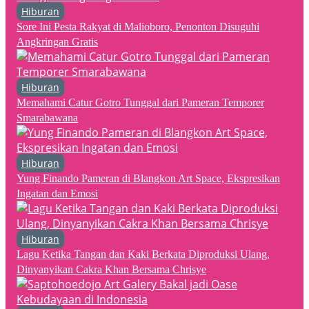
Hiburan
Sore Ini Pesta Rakyat di Malioboro, Penonton Disuguhi
Angkringan Gratis
Hiburan
Memahami Catur Gotro Tunggal dari Pameran Temporer
Smarabawana
Hiburan
Yung Finando Pameran di Blangkon Art Space, Ekspresikan
Ingatan dan Emosi
Hiburan
Lagu Ketika Tangan dan Kaki Berkata Diproduksi Ulang,
Dinyanyikan Cakra Khan Bersama Chrisye