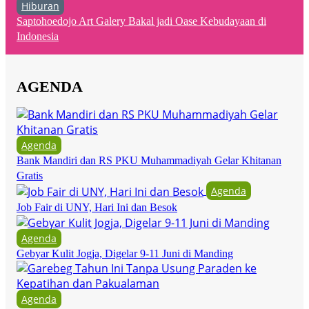
Hiburan
Saptohoedojo Art Galery Bakal jadi Oase Kebudayaan di
Indonesia
AGENDA
Agenda
Bank Mandiri dan RS PKU Muhammadiyah Gelar Khitanan
Gratis
Agenda
Job Fair di UNY, Hari Ini dan Besok
Agenda
Gebyar Kulit Jogja, Digelar 9-11 Juni di Manding
Agenda