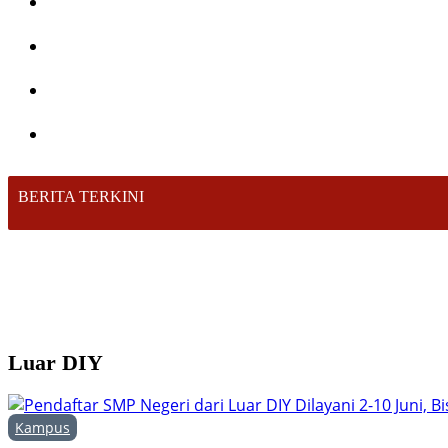
BERITA TERKINI
Luar DIY
Kampus