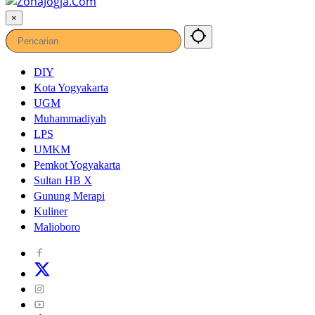
×
DIY
Kota Yogyakarta
UGM
Muhammadiyah
LPS
UMKM
Pemkot Yogyakarta
Sultan HB X
Gunung Merapi
Kuliner
Malioboro