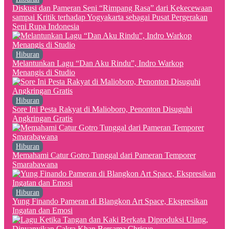
Diskusi dan Pameran Seni “Rimpang Rasa” dari Kekecewaan
sampai Kritik terhadap Yogyakarta sebagai Pusat Pergerakan
Seni Rupa Indonesia
Hiburan
Melantunkan Lagu “Dan Aku Rindu”, Indro Warkop
Menangis di Studio
Hiburan
Sore Ini Pesta Rakyat di Malioboro, Penonton Disuguhi
Angkringan Gratis
Hiburan
Memahami Catur Gotro Tunggal dari Pameran Temporer
Smarabawana
Hiburan
Yung Finando Pameran di Blangkon Art Space, Ekspresikan
Ingatan dan Emosi