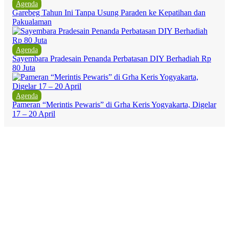
Agenda
Garebeg Tahun Ini Tanpa Usung Paraden ke Kepatihan dan
Pakualaman
Agenda
Sayembara Pradesain Penanda Perbatasan DIY Berhadiah Rp
80 Juta
Agenda
Pameran “Merintis Pewaris” di Grha Keris Yogyakarta, Digelar
17 – 20 April