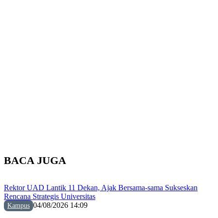
BACA JUGA
Rektor UAD Lantik 11 Dekan, Ajak Bersama-sama Sukseskan
Rencana Strategis Universitas
04/08/2026 14:09
Kampus