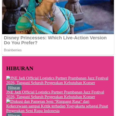
HIBURAN
Hiburan
JNE Jadi Official Logistics Partner Prambanan Jazz Festival
2026, Tangani Seluruh Pergerakan Kebutuhan Konser
Hiburan