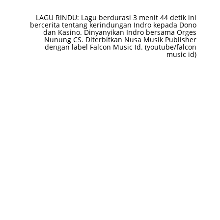
LAGU RINDU: Lagu berdurasi 3 menit 44 detik ini
bercerita tentang kerindungan Indro kepada Dono
dan Kasino. Dinyanyikan Indro bersama Orges
Nunung CS. Diterbitkan Nusa Musik Publisher
dengan label Falcon Music Id. (youtube/falcon
music id)