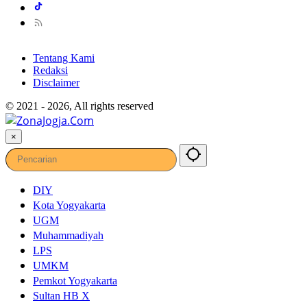
Tentang Kami
Redaksi
Disclaimer
© 2021 - 2026, All rights reserved
×
DIY
Kota Yogyakarta
UGM
Muhammadiyah
LPS
UMKM
Pemkot Yogyakarta
Sultan HB X