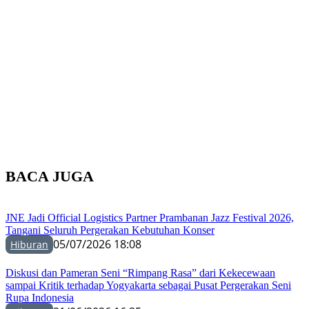
BACA JUGA
JNE Jadi Official Logistics Partner Prambanan Jazz Festival 2026,
Tangani Seluruh Pergerakan Kebutuhan Konser
05/07/2026 18:08
Hiburan
Diskusi dan Pameran Seni “Rimpang Rasa” dari Kekecewaan
sampai Kritik terhadap Yogyakarta sebagai Pusat Pergerakan Seni
Rupa Indonesia