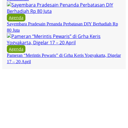
Agenda
Sayembara Pradesain Penanda Perbatasan DIY Berhadiah Rp
80 Juta
Agenda
Pameran “Merintis Pewaris” di Grha Keris Yogyakarta, Digelar
17 – 20 April