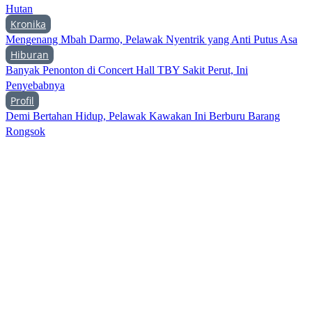
Hutan
Kronika
Mengenang Mbah Darmo, Pelawak Nyentrik yang Anti Putus Asa
Hiburan
Banyak Penonton di Concert Hall TBY Sakit Perut, Ini
Penyebabnya
Profil
Demi Bertahan Hidup, Pelawak Kawakan Ini Berburu Barang
Rongsok