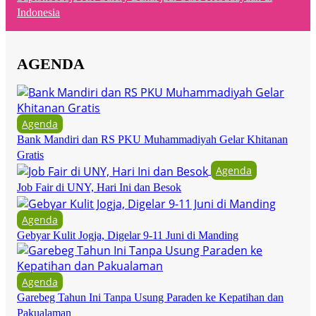
Indonesia
AGENDA
Agenda
Bank Mandiri dan RS PKU Muhammadiyah Gelar Khitanan
Gratis
Agenda
Job Fair di UNY, Hari Ini dan Besok
Agenda
Gebyar Kulit Jogja, Digelar 9-11 Juni di Manding
Agenda
Garebeg Tahun Ini Tanpa Usung Paraden ke Kepatihan dan
Pakualaman