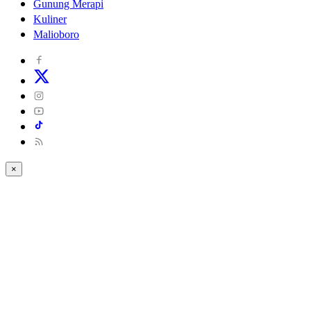
Gunung Merapi
Kuliner
Malioboro
×