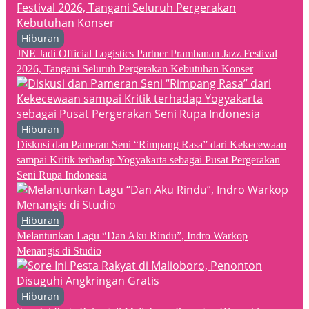
Hiburan
JNE Jadi Official Logistics Partner Prambanan Jazz Festival
2026, Tangani Seluruh Pergerakan Kebutuhan Konser
Hiburan
Diskusi dan Pameran Seni “Rimpang Rasa” dari Kekecewaan
sampai Kritik terhadap Yogyakarta sebagai Pusat Pergerakan
Seni Rupa Indonesia
Hiburan
Melantunkan Lagu “Dan Aku Rindu”, Indro Warkop
Menangis di Studio
Hiburan