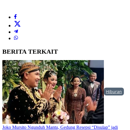
BERITA TERKAIT
Hiburan
Joko Mursito Ngunduh Mantu, Gedung Resepsi “Disulap” jadi