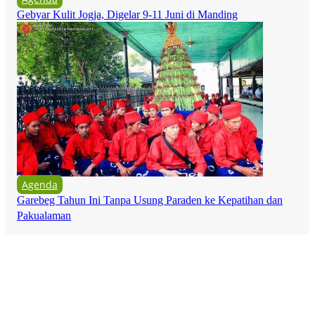
Gebyar Kulit Jogja, Digelar 9-11 Juni di Manding
Agenda
Garebeg Tahun Ini Tanpa Usung Paraden ke Kepatihan dan
Pakualaman