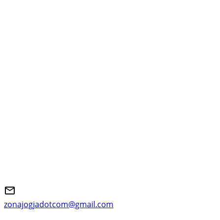
zonajogjadotcom@gmail.com