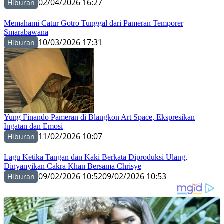
02/04/2026 16:27
Hiburan
Memahami Catur Gotro Tunggal dari Pameran Temporer
Smarabawana
10/03/2026 17:31
Hiburan
Yung Finando Pameran di Blangkon Art Space, Ekspresikan
Ingatan dan Emosi
11/02/2026 10:07
Hiburan
Lagu Ketika Tangan dan Kaki Berkata Diproduksi Ulang,
Dinyanyikan Cakra Khan Bersama Chrisye
09/02/2026 10:52
09/02/2026 10:53
Hiburan