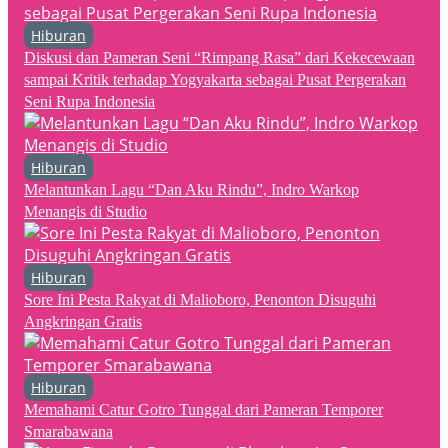
Hiburan
Diskusi dan Pameran Seni “Rimpang Rasa” dari Kekecewaan
sampai Kritik terhadap Yogyakarta sebagai Pusat Pergerakan
Seni Rupa Indonesia
Hiburan
Melantunkan Lagu “Dan Aku Rindu”, Indro Warkop
Menangis di Studio
Hiburan
Sore Ini Pesta Rakyat di Malioboro, Penonton Disuguhi
Angkringan Gratis
Hiburan
Memahami Catur Gotro Tunggal dari Pameran Temporer
Smarabawana