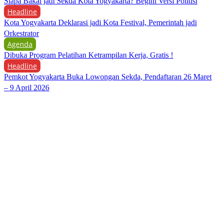
Siapa Bakal jadi Sekda Kota Yogyakarta? Begini Versi Politisi
Headline
Kota Yogyakarta Deklarasi jadi Kota Festival, Pemerintah jadi
Orkestrator
Agenda
Dibuka Program Pelatihan Ketrampilan Kerja, Gratis !
Headline
Pemkot Yogyakarta Buka Lowongan Sekda, Pendaftaran 26 Maret
– 9 April 2026