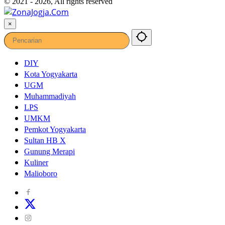
© 2021 - 2026, All rights reserved
×
DIY
Kota Yogyakarta
UGM
Muhammadiyah
LPS
UMKM
Pemkot Yogyakarta
Sultan HB X
Gunung Merapi
Kuliner
Malioboro