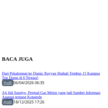
BACA JUGA
Dari Pekalongan ke Dunia: Rayyan Shahab Tembus 15 Kampus
Top Dunia di 6 Negara!
06/04/2026 06:35
Profil
Aji Juli Susetyo, Penjual Gas Melon yang jadi Sumber Informasi
Apapun tentang Kotagede
18/12/2025 17:26
Profil