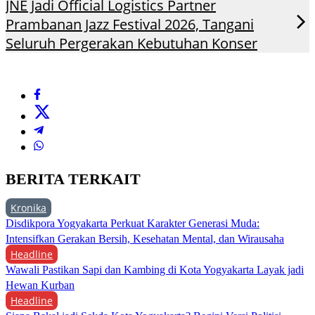
JNE Jadi Official Logistics Partner
Prambanan Jazz Festival 2026, Tangani
Seluruh Pergerakan Kebutuhan Konser
BERITA TERKAIT
Kronika
Disdikpora Yogyakarta Perkuat Karakter Generasi Muda:
Intensifkan Gerakan Bersih, Kesehatan Mental, dan Wirausaha
Headline
Wawali Pastikan Sapi dan Kambing di Kota Yogyakarta Layak jadi
Hewan Kurban
Headline