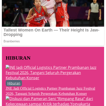
HIBURAN
Hiburan
JNE Jadi Official Logistics Partner Prambanan Jazz Festival
2026, Tangani Seluruh Pergerakan Kebutuhan Konser