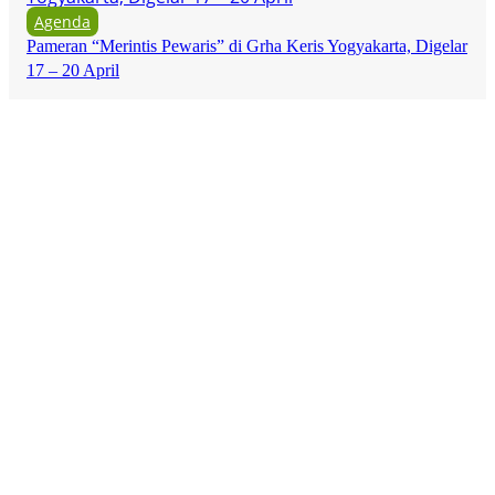
Agenda
Pameran “Merintis Pewaris” di Grha Keris Yogyakarta, Digelar
17 – 20 April