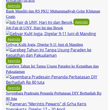
Agenda
Bank Mandiri dan RS PKU Muhammadiyah Gelar Khitanan
Gratis
Agenda
Job Fair di UNY, Hari Ini dan Besok
Agenda
Gebyar Kulit Jogja, Digelar 9-11 Juni di Manding
Agenda
Garebeg Tahun Ini Tanpa Usung Paraden ke Kepatihan dan
Pakualaman
Agenda
Sayembara Pradesain Penanda Perbatasan DIY Berhadiah Rp
80 Juta