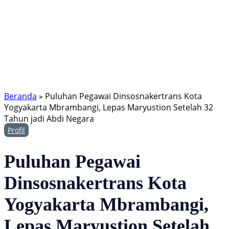
Beranda
»
Puluhan Pegawai Dinsosnakertrans Kota
Yogyakarta Mbrambangi, Lepas Maryustion Setelah 32
Tahun jadi Abdi Negara
Profil
Puluhan Pegawai
Dinsosnakertrans Kota
Yogyakarta Mbrambangi,
Lepas Maryustion Setelah