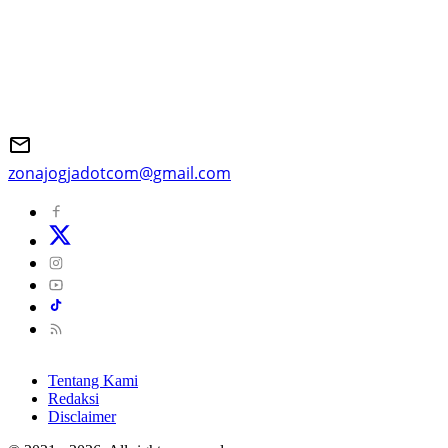
zonajogjadotcom@gmail.com
Tentang Kami
Redaksi
Disclaimer