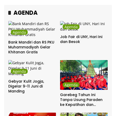
Chrisye
AGENDA
Agenda
Agenda
Job Fair di UNY, Hari Ini
dan Besok
Bank Mandiri dan RS PKU
Muhammadiyah Gelar
Khitanan Gratis
Agenda
Gebyar Kulit Jogja,
Agenda
Digelar 9-11 Juni di
Manding
Garebeg Tahun Ini
Tanpa Usung Paraden
ke Kepatihan dan
Pakualaman