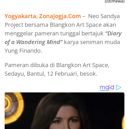
(istimewa)
Yogyakarta, ZonaJogja.Com
– Neo Sandya
Project bersama Blangkon Art Space akan
menggelar pameran tunggal bertajuk
“Diary
of a Wandering Mind”
karya seniman muda
Yung Finando.
Pameran dibuka di Blangkon Art Space,
Sedayu, Bantul, 12 Februari, besok.