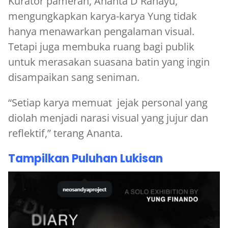
Kurator pameran, Ananta D Rahayu,
mengungkapkan karya-karya Yung tidak
hanya menawarkan pengalaman visual.
Tetapi juga membuka ruang bagi publik
untuk merasakan suasana batin yang ingin
disampaikan sang seniman.
“Setiap karya memuat jejak personal yang
diolah menjadi narasi visual yang jujur dan
reflektif,” terang Ananta.
Tampilkan Puluhan Lukisan