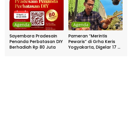
Agenda
Agenda
Sayembara Pradesain
Pameran “Merintis
Penanda Perbatasan DIY
Pewaris” di Grha Keris
Berhadiah Rp 80 Juta
Yogyakarta, Digelar 17 –
20 April