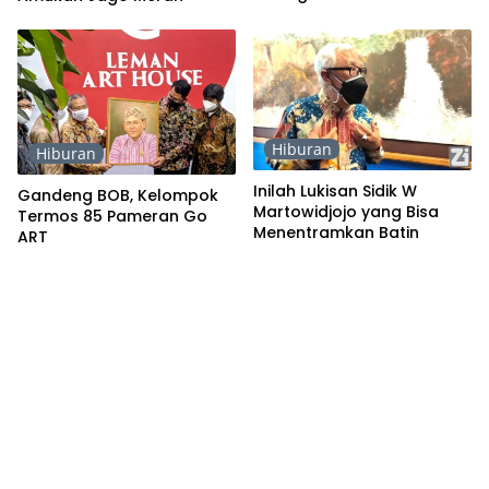
Hiburan
Hiburan
Inilah Lukisan Sidik W
Gandeng BOB, Kelompok
Martowidjojo yang Bisa
Termos 85 Pameran Go
Menentramkan Batin
ART