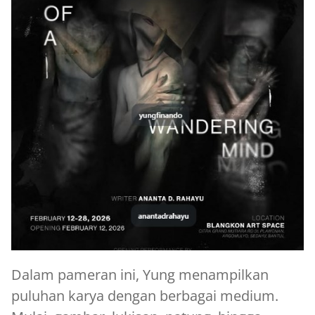
Dalam pameran ini, Yung menampilkan
puluhan karya dengan berbagai medium.