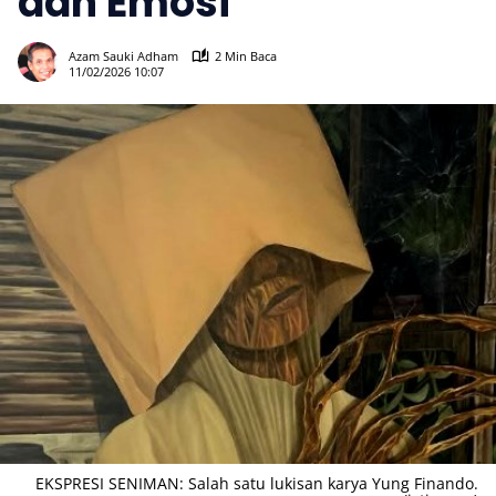
dan Emosi
209
Azam Sauki Adham
2 Min Baca
11/02/2026 10:07
EKSPRESI SENIMAN: Salah satu lukisan karya Yung Finando.