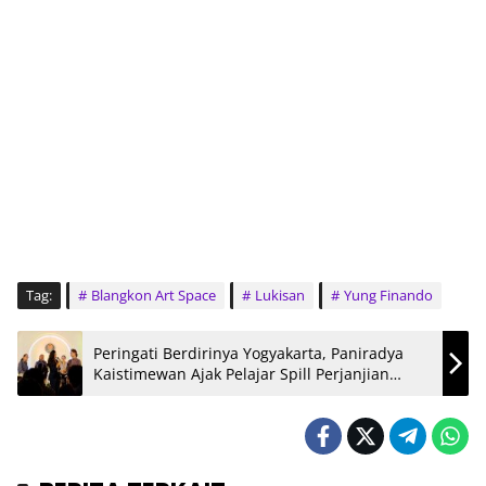
Tag:
Blangkon Art Space
Lukisan
Yung Finando
Peringati Berdirinya Yogyakarta, Paniradya
Kaistimewan Ajak Pelajar Spill Perjanjian
Giyanti 1755