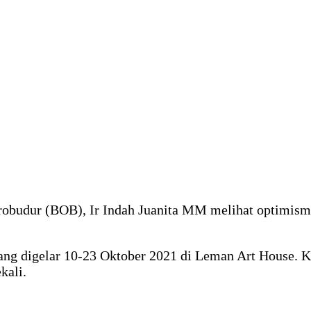
obudur (BOB), Ir Indah Juanita MM melihat optimisme 
g digelar 10-23 Oktober 2021 di Leman Art House. 
kali.