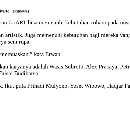
arto. (istimewa)
ran GoART bisa memenuhi kebutuhan rohani pada unsur
dan artistik. Juga memenuhi kebutuhan bagi mereka yan
ya seni rupa.
 memuaskan,” kata Erwan.
n karyanya adalah Wasis Subroto, Alex Pracaya, Petr
aisal Budiharso.
nik. Ikut pula Prihadi Mulyono, Yoset Wibowo, Hadja