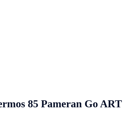
Nasional
Profil
Agenda
ermos 85 Pameran Go ART