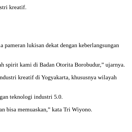
ri kreatif.
a pameran lukisan dekat dengan keberlangsungan
 spirit kami di Badan Otorita Borobudur,” ujarnya.
ustri kreatif di Yogyakarta, khususnya wilayah
n teknologi industri 5.0.
n bisa memuaskan,” kata Tri Wiyono.