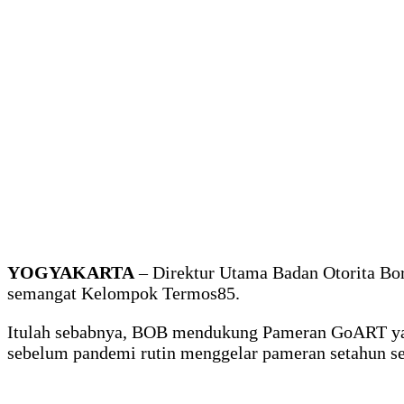
YOGYAKARTA
– Direktur Utama Badan Otorita Bor
semangat Kelompok Termos85.
Itulah sebabnya, BOB mendukung Pameran GoART yan
sebelum pandemi rutin menggelar pameran setahun se