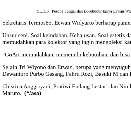
SEJUK: Pesona Sungai dan Borobudur karya Erwan Widy
Sekretaris Termos85, Eewan Widyarto berharap pame
Unsur seni. Soal keindahan. Kehalusan. Soal estetis 
memudahkan para kolektor yang ingin mengoleksi kar
“GoArt memudahkan, memenuhi kebutuhan, dan bisa
Selain Tri Wiyono dan Erwan, perupa yang menyuguhka
Dewantoro Purbo Gesang, Fahru Rozi, Basuki M dan F
Chistina Anggriyani, Pratiwi Endang Lestari dan Ni
Maruto.
(*/asa)