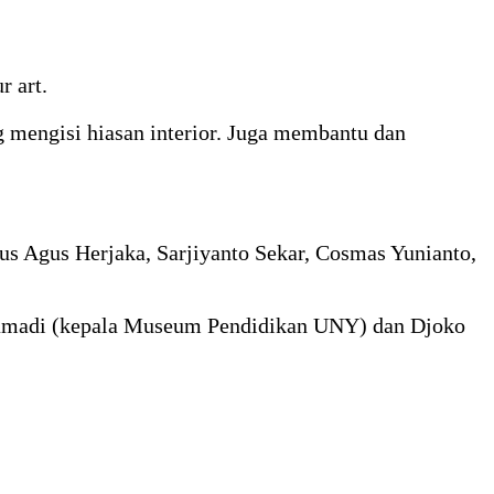
 art.
g mengisi hiasan interior. Juga membantu dan
us Agus Herjaka, Sarjiyanto Sekar, Cosmas Yunianto,
r Pamadi (kepala Museum Pendidikan UNY) dan Djoko