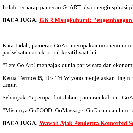
Indah berharap pameran GoART bisa menginspirasi piha
BACA JUGA:
GKR Mangkubumi: Pengembangan P
Kata Indah, pameran GoArt merupakan momentum mere
pariwisata dan ekonomi kreatif saat ini.
“Lets Go Art! mengajak dunia pariwisata dan ekonomi
Ketua Termos85, Drs Tri Wiyono menjelaskan ingin be
timur.
Sebanyak 25 perupa ikut dalam pameran kali ini. Go
“Misalnya GoFOOD, GoMassage, GoClean dan lain-la
BACA JUGA:
Wawali Ajak Penderita Komorbid S