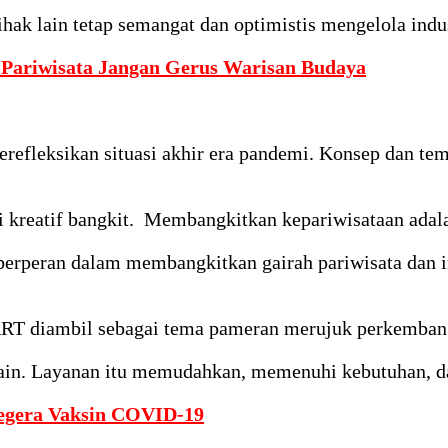
k lain tetap semangat dan optimistis mengelola indust
ariwisata Jangan Gerus Warisan Budaya
fleksikan situasi akhir era pandemi. Konsep dan tem
 kreatif bangkit. Membangkitkan kepariwisataan adalah
rperan dalam membangkitkan gairah pariwisata dan ind
ART diambil sebagai tema pameran merujuk perkembanga
in. Layanan itu memudahkan, memenuhi kebutuhan, da
egera Vaksin COVID-19