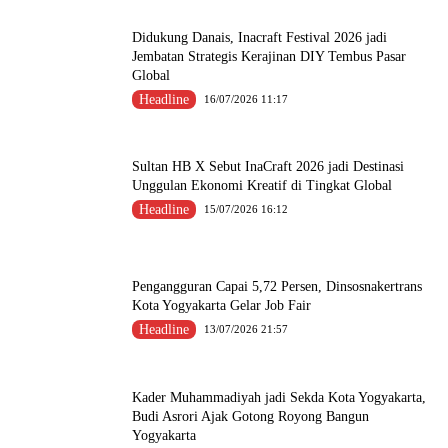
Didukung Danais, Inacraft Festival 2026 jadi
Jembatan Strategis Kerajinan DIY Tembus Pasar
Global
Headline
16/07/2026 11:17
Sultan HB X Sebut InaCraft 2026 jadi Destinasi
Unggulan Ekonomi Kreatif di Tingkat Global
Headline
15/07/2026 16:12
Pengangguran Capai 5,72 Persen, Dinsosnakertrans
Kota Yogyakarta Gelar Job Fair
Headline
13/07/2026 21:57
Kader Muhammadiyah jadi Sekda Kota Yogyakarta,
Budi Asrori Ajak Gotong Royong Bangun
Yogyakarta