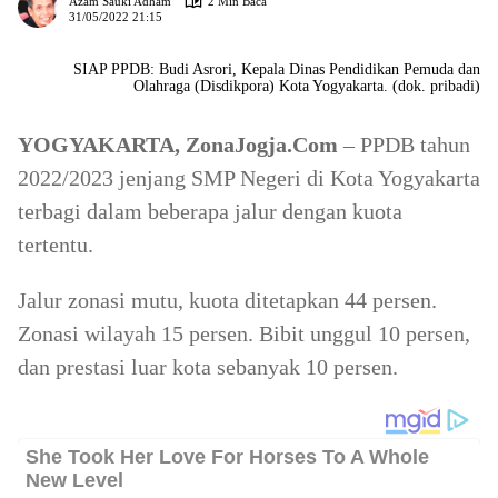
Azam Sauki Adham
2 Min Baca
31/05/2022 21:15
SIAP PPDB: Budi Asrori, Kepala Dinas Pendidikan Pemuda dan
Olahraga (Disdikpora) Kota Yogyakarta. (dok. pribadi)
YOGYAKARTA, ZonaJogja.Com
– PPDB tahun
2022/2023 jenjang SMP Negeri di Kota Yogyakarta
terbagi dalam beberapa jalur dengan kuota
tertentu.
Jalur zonasi mutu, kuota ditetapkan 44 persen.
Zonasi wilayah 15 persen. Bibit unggul 10 persen,
dan prestasi luar kota sebanyak 10 persen.