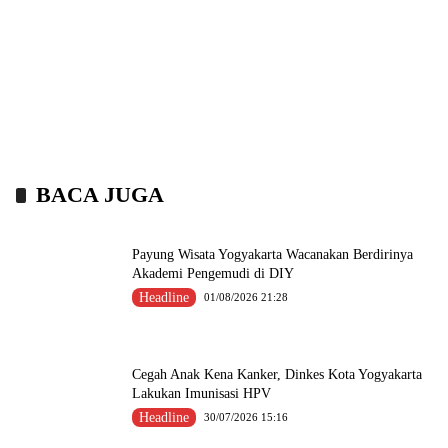
BACA JUGA
Payung Wisata Yogyakarta Wacanakan Berdirinya
Akademi Pengemudi di DIY
Headline
01/08/2026 21:28
Cegah Anak Kena Kanker, Dinkes Kota Yogyakarta
Lakukan Imunisasi HPV
Headline
30/07/2026 15:16