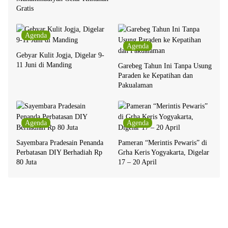
Gratis
Agenda
Agenda
Gebyar Kulit Jogja, Digelar 9-
11 Juni di Manding
Garebeg Tahun Ini Tanpa Usung
Paraden ke Kepatihan dan
Pakualaman
Agenda
Agenda
Sayembara Pradesain Penanda
Pameran “Merintis Pewaris” di
Perbatasan DIY Berhadiah Rp
Grha Keris Yogyakarta, Digelar
80 Juta
17 – 20 April