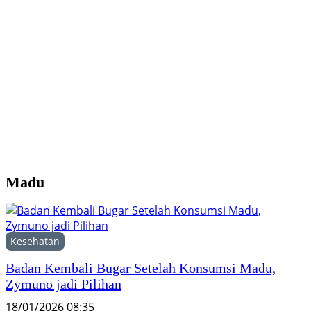
Y
M
H
F
Madu
Kesehatan
Badan Kembali Bugar Setelah Konsumsi Madu,
Zymuno jadi Pilihan
18/01/2026 08:35