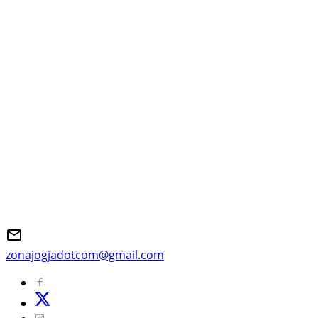
zonajogjadotcom@gmail.com