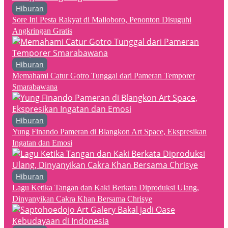
Hiburan
Sore Ini Pesta Rakyat di Malioboro, Penonton Disuguhi
Angkringan Gratis
Hiburan
Memahami Catur Gotro Tunggal dari Pameran Temporer
Smarabawana
Hiburan
Yung Finando Pameran di Blangkon Art Space, Ekspresikan
Ingatan dan Emosi
Hiburan
Lagu Ketika Tangan dan Kaki Berkata Diproduksi Ulang,
Dinyanyikan Cakra Khan Bersama Chrisye