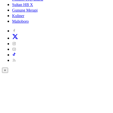
Sultan HB X
Gunung Merapi
Kuliner
Malioboro
×