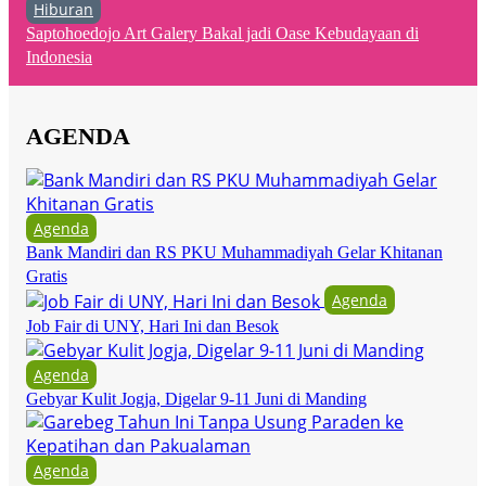
Hiburan
Saptohoedojo Art Galery Bakal jadi Oase Kebudayaan di
Indonesia
AGENDA
Agenda
Bank Mandiri dan RS PKU Muhammadiyah Gelar Khitanan
Gratis
Agenda
Job Fair di UNY, Hari Ini dan Besok
Agenda
Gebyar Kulit Jogja, Digelar 9-11 Juni di Manding
Agenda