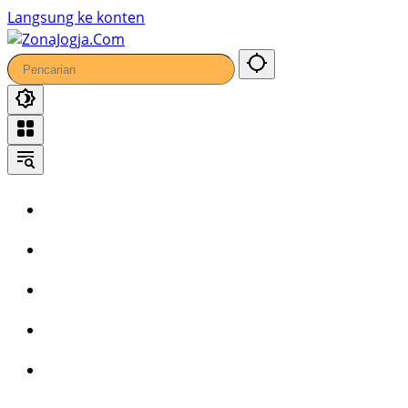
Langsung ke konten
Home
Headline
Kronika
Bisnis
Wisata