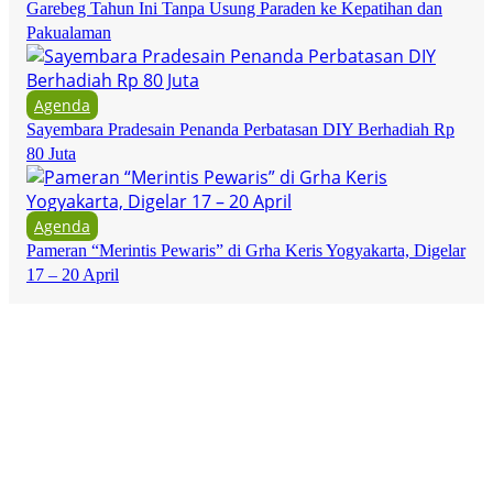
Garebeg Tahun Ini Tanpa Usung Paraden ke Kepatihan dan
Pakualaman
Agenda
Sayembara Pradesain Penanda Perbatasan DIY Berhadiah Rp
80 Juta
Agenda
Pameran “Merintis Pewaris” di Grha Keris Yogyakarta, Digelar
17 – 20 April