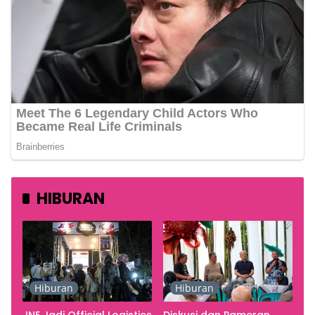
HIBURAN
Hiburan
Hiburan