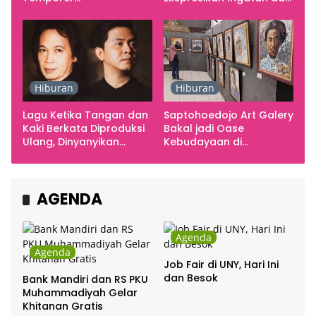
Smarabawana
Emosi
Hiburan
Hiburan
Lagu Ketika Tangan dan
Saptohoedojo Art Galery
Kaki Berkata Diproduksi
Bakal jadi Oase
Ulang, Dinyanyikan
Kebudayaan di
Cakra Khan Bersama
Indonesia
Chrisye
AGENDA
Agenda
Agenda
Job Fair di UNY, Hari Ini
dan Besok
Bank Mandiri dan RS PKU
Muhammadiyah Gelar
Khitanan Gratis