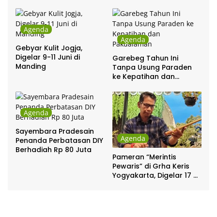
Agenda
Agenda
Gebyar Kulit Jogja,
Digelar 9-11 Juni di
Garebeg Tahun Ini
Manding
Tanpa Usung Paraden
ke Kepatihan dan
Pakualaman
Agenda
Sayembara Pradesain
Agenda
Penanda Perbatasan DIY
Berhadiah Rp 80 Juta
Pameran “Merintis
Pewaris” di Grha Keris
Yogyakarta, Digelar 17 –
20 April