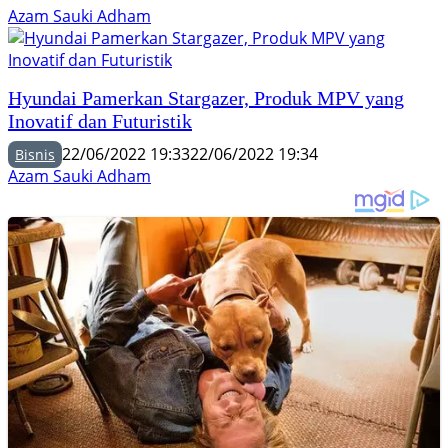
Azam Sauki Adham
Hyundai Pamerkan Stargazer, Produk MPV yang
Inovatif dan Futuristik
22/06/2022 19:33
22/06/2022 19:34
Bisnis
Azam Sauki Adham