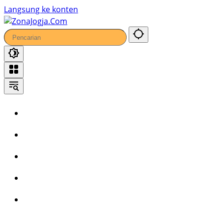
Langsung ke konten
Home
Headline
Kronika
Bisnis
Wisata