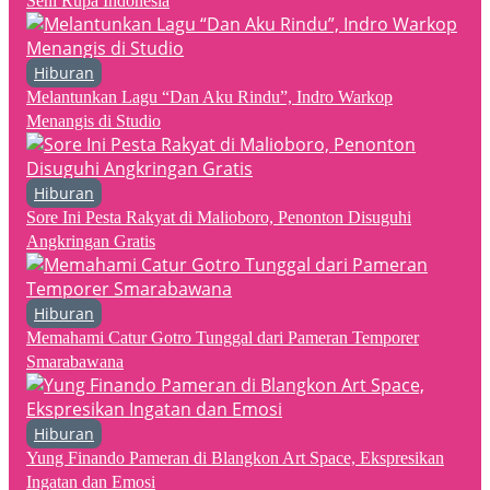
Seni Rupa Indonesia
Hiburan
Melantunkan Lagu “Dan Aku Rindu”, Indro Warkop
Menangis di Studio
Hiburan
Sore Ini Pesta Rakyat di Malioboro, Penonton Disuguhi
Angkringan Gratis
Hiburan
Memahami Catur Gotro Tunggal dari Pameran Temporer
Smarabawana
Hiburan
Yung Finando Pameran di Blangkon Art Space, Ekspresikan
Ingatan dan Emosi