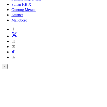
Sultan HB X
Gunung Merapi
Kuliner
Malioboro
×