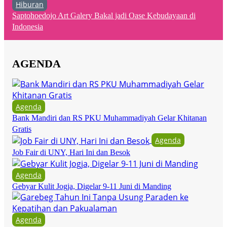
Hiburan
Saptohoedojo Art Galery Bakal jadi Oase Kebudayaan di
Indonesia
AGENDA
Agenda
Bank Mandiri dan RS PKU Muhammadiyah Gelar Khitanan
Gratis
Agenda
Job Fair di UNY, Hari Ini dan Besok
Agenda
Gebyar Kulit Jogja, Digelar 9-11 Juni di Manding
Agenda