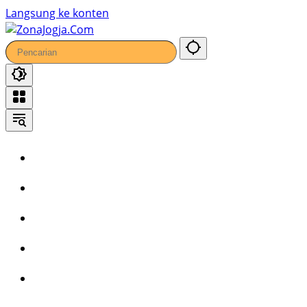
Langsung ke konten
Home
Headline
Kronika
Bisnis
Wisata