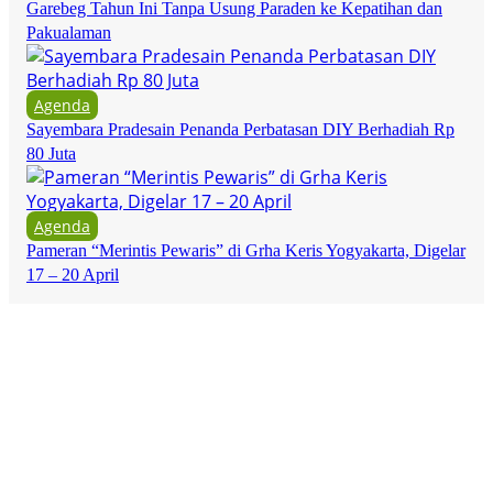
Garebeg Tahun Ini Tanpa Usung Paraden ke Kepatihan dan
Pakualaman
Agenda
Sayembara Pradesain Penanda Perbatasan DIY Berhadiah Rp
80 Juta
Agenda
Pameran “Merintis Pewaris” di Grha Keris Yogyakarta, Digelar
17 – 20 April