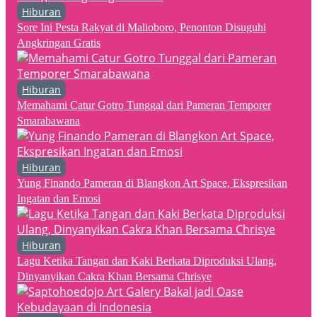
Hiburan
Sore Ini Pesta Rakyat di Malioboro, Penonton Disuguhi
Angkringan Gratis
Hiburan
Memahami Catur Gotro Tunggal dari Pameran Temporer
Smarabawana
Hiburan
Yung Finando Pameran di Blangkon Art Space, Ekspresikan
Ingatan dan Emosi
Hiburan
Lagu Ketika Tangan dan Kaki Berkata Diproduksi Ulang,
Dinyanyikan Cakra Khan Bersama Chrisye