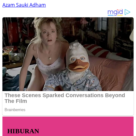
Azam Sauki Adham
HIBURAN