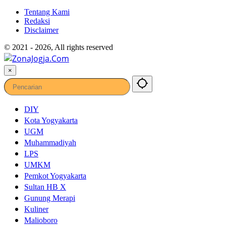
Tentang Kami
Redaksi
Disclaimer
© 2021 - 2026, All rights reserved
×
DIY
Kota Yogyakarta
UGM
Muhammadiyah
LPS
UMKM
Pemkot Yogyakarta
Sultan HB X
Gunung Merapi
Kuliner
Malioboro