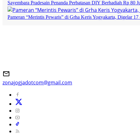
Sayembara Pradesain Penanda Perbatasan DIY Berhadiah Rp 80 J
Pameran “Merintis Pewaris” di Grha Keris Yogyakarta, Digelar 17 
zonajogjadotcom@gmail.com