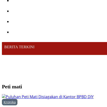
BERITA TERKINI
Peti mati
Kronika