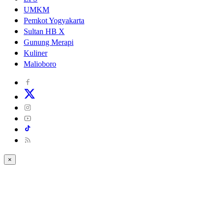
UMKM
Pemkot Yogyakarta
Sultan HB X
Gunung Merapi
Kuliner
Malioboro
×