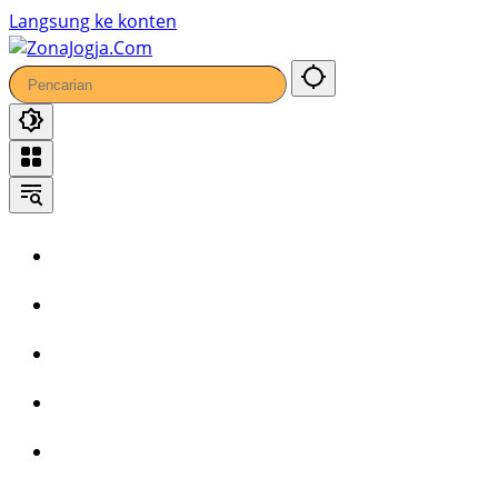
Langsung ke konten
Home
Headline
Kronika
Bisnis
Wisata