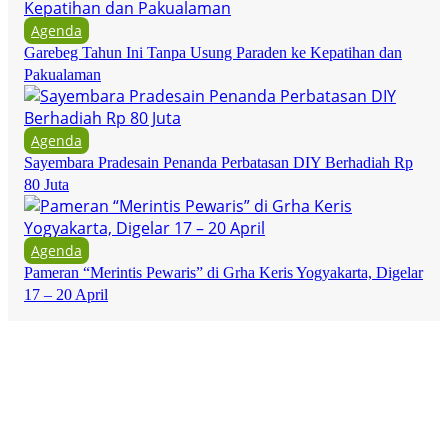
Agenda
Garebeg Tahun Ini Tanpa Usung Paraden ke Kepatihan dan
Pakualaman
Agenda
Sayembara Pradesain Penanda Perbatasan DIY Berhadiah Rp
80 Juta
Agenda
Pameran “Merintis Pewaris” di Grha Keris Yogyakarta, Digelar
17 – 20 April