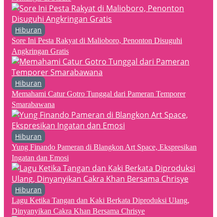
Hiburan
Sore Ini Pesta Rakyat di Malioboro, Penonton Disuguhi
Angkringan Gratis
Hiburan
Memahami Catur Gotro Tunggal dari Pameran Temporer
Smarabawana
Hiburan
Yung Finando Pameran di Blangkon Art Space, Ekspresikan
Ingatan dan Emosi
Hiburan
Lagu Ketika Tangan dan Kaki Berkata Diproduksi Ulang,
Dinyanyikan Cakra Khan Bersama Chrisye