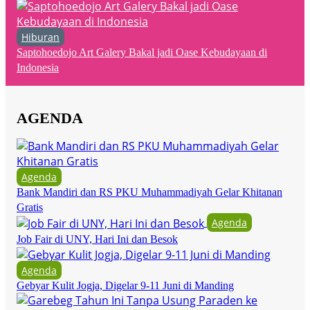
Hiburan
Saptohoedojo Art Galery Bakal jadi Oase Kebudayaan di
Indonesia
AGENDA
Agenda
Bank Mandiri dan RS PKU Muhammadiyah Gelar Khitanan
Gratis
Agenda
Job Fair di UNY, Hari Ini dan Besok
Agenda
Gebyar Kulit Jogja, Digelar 9-11 Juni di Manding