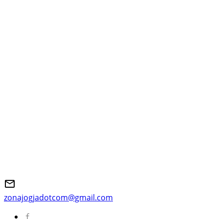
zonajogjadotcom@gmail.com