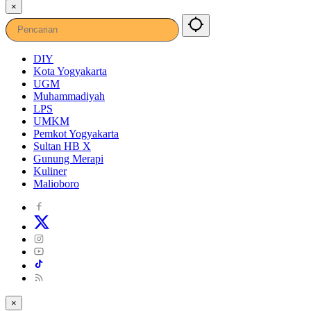
×
DIY
Kota Yogyakarta
UGM
Muhammadiyah
LPS
UMKM
Pemkot Yogyakarta
Sultan HB X
Gunung Merapi
Kuliner
Malioboro
×