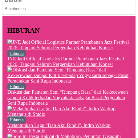
HIBURAN
Hiburan
JNE Jadi Official Logistics Partner Prambanan Jazz Festival
2026, Tangani Seluruh Pergerakan Kebutuhan Konser
Hiburan
Diskusi dan Pameran Seni “Rimpang Rasa” dari Kekecewaan
sampai Kritik terhadap Yogyakarta sebagai Pusat Pergerakan
Seni Rupa Indonesia
Hiburan
Melantunkan Lagu “Dan Aku Rindu”, Indro Warkop
Menangis di Studio