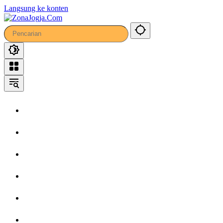
Langsung ke konten
Home
Headline
Kronika
Bisnis
Wisata
Hiburan