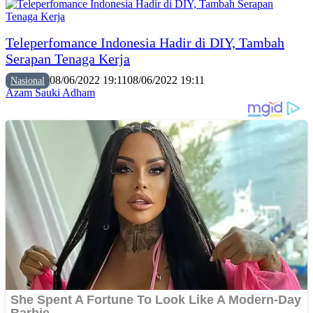
Teleperfomance Indonesia Hadir di DIY, Tambah
Serapan Tenaga Kerja
08/06/2022 19:11
08/06/2022 19:11
Nasional
Azam Sauki Adham