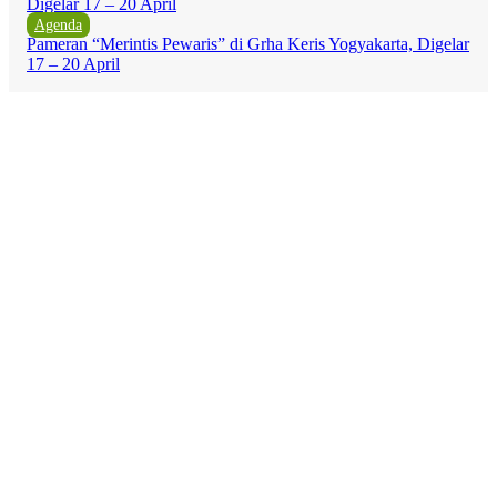
Agenda
Pameran “Merintis Pewaris” di Grha Keris Yogyakarta, Digelar
17 – 20 April