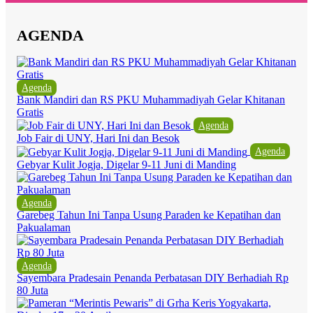
AGENDA
Agenda
Bank Mandiri dan RS PKU Muhammadiyah Gelar Khitanan
Gratis
Agenda
Job Fair di UNY, Hari Ini dan Besok
Agenda
Gebyar Kulit Jogja, Digelar 9-11 Juni di Manding
Agenda
Garebeg Tahun Ini Tanpa Usung Paraden ke Kepatihan dan
Pakualaman
Agenda
Sayembara Pradesain Penanda Perbatasan DIY Berhadiah Rp
80 Juta