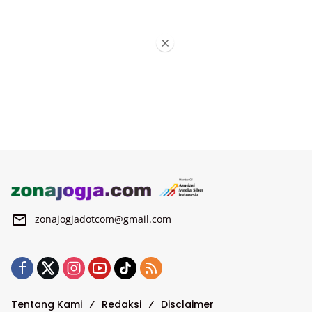
×
zonajogjadotcom@gmail.com
Tentang Kami
Redaksi
Disclaimer