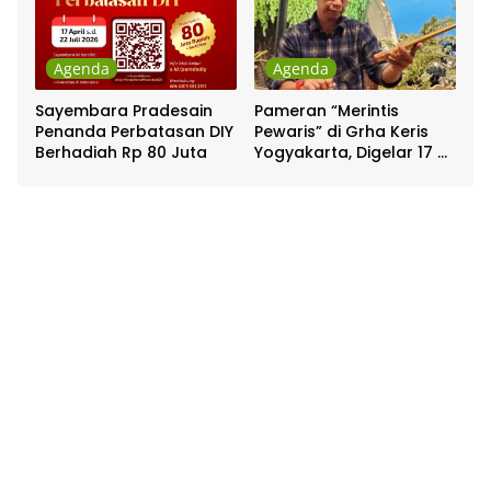
Agenda
Agenda
Sayembara Pradesain
Pameran “Merintis
Penanda Perbatasan DIY
Pewaris” di Grha Keris
Berhadiah Rp 80 Juta
Yogyakarta, Digelar 17 –
20 April