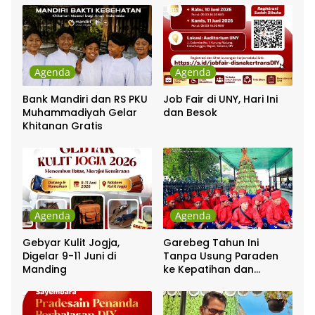
Agenda
Agenda
Bank Mandiri dan RS PKU
Job Fair di UNY, Hari Ini
Muhammadiyah Gelar
dan Besok
Khitanan Gratis
Agenda
Agenda
Gebyar Kulit Jogja,
Garebeg Tahun Ini
Digelar 9-11 Juni di
Tanpa Usung Paraden
Manding
ke Kepatihan dan
Pakualaman