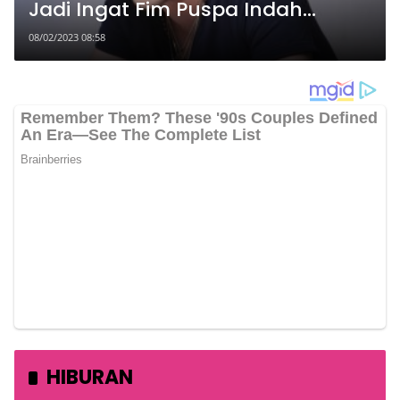
Jadi Ingat Fim Puspa Indah
Taman Hati
08/02/2023 08:58
HIBURAN