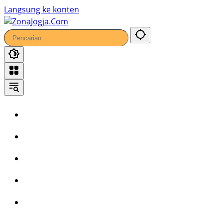
Langsung ke konten
Home
Headline
Kronika
Bisnis
Wisata