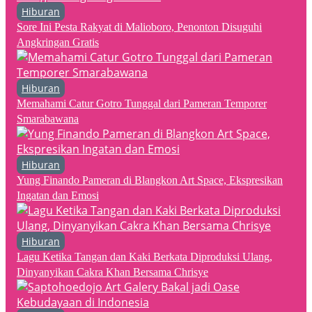
Hiburan
Sore Ini Pesta Rakyat di Malioboro, Penonton Disuguhi
Angkringan Gratis
Hiburan
Memahami Catur Gotro Tunggal dari Pameran Temporer
Smarabawana
Hiburan
Yung Finando Pameran di Blangkon Art Space, Ekspresikan
Ingatan dan Emosi
Hiburan
Lagu Ketika Tangan dan Kaki Berkata Diproduksi Ulang,
Dinyanyikan Cakra Khan Bersama Chrisye