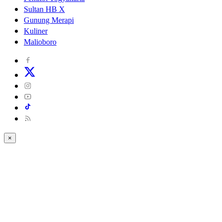
Sultan HB X
Gunung Merapi
Kuliner
Malioboro
×