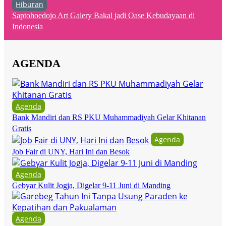
Hiburan
Saptohoedojo Art Galery Bakal jadi Oase Kebudayaan di
Indonesia
AGENDA
Agenda
Bank Mandiri dan RS PKU Muhammadiyah Gelar Khitanan
Gratis
Agenda
Job Fair di UNY, Hari Ini dan Besok
Agenda
Gebyar Kulit Jogja, Digelar 9-11 Juni di Manding
Agenda