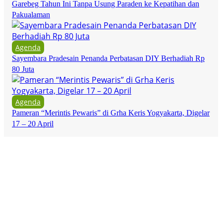
Garebeg Tahun Ini Tanpa Usung Paraden ke Kepatihan dan
Pakualaman
Agenda
Sayembara Pradesain Penanda Perbatasan DIY Berhadiah Rp
80 Juta
Agenda
Pameran “Merintis Pewaris” di Grha Keris Yogyakarta, Digelar
17 – 20 April