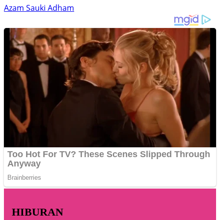
Azam Sauki Adham
HIBURAN