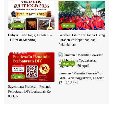
Agenda
Agenda
Gebyar Kulit Jogja, Digelar 9-
Garebeg Tahun Ini Tanpa Usung
11 Juni di Manding
Paraden ke Kepatihan dan
Pakualaman
Agenda
Pameran “Merintis Pewaris” di
Agenda
Grha Keris Yogyakarta, Digelar
17 – 20 April
Sayembara Pradesain Penanda
Perbatasan DIY Berhadiah Rp
80 Juta