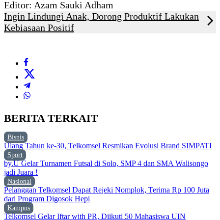
Editor: Azam Sauki Adham
Ingin Lindungi Anak, Dorong Produktif Lakukan
Kebiasaan Positif
BERITA TERKAIT
Bisnis
Ulang Tahun ke-30, Telkomsel Resmikan Evolusi Brand SIMPATI
Sport
by.U Gelar Turnamen Futsal di Solo, SMP 4 dan SMA Walisongo
jadi Juara !
Nasional
Pelanggan Telkomsel Dapat Rejeki Nomplok, Terima Rp 100 Juta
dari Program Digosok Hepi
Kampus
Telkomsel Gelar Iftar with PR, Diikuti 50 Mahasiswa UIN