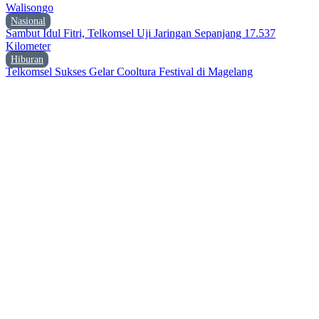
Walisongo
Nasional
Sambut Idul Fitri, Telkomsel Uji Jaringan Sepanjang 17.537
Kilometer
Hiburan
Telkomsel Sukses Gelar Cooltura Festival di Magelang