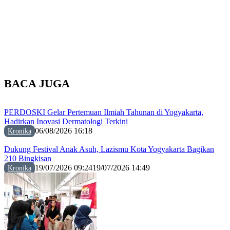
BACA JUGA
PERDOSKI Gelar Pertemuan Ilmiah Tahunan di Yogyakarta,
Hadirkan Inovasi Dermatologi Terkini
06/08/2026 16:18
Kronika
Dukung Festival Anak Asuh, Lazismu Kota Yogyakarta Bagikan
210 Bingkisan
19/07/2026 09:24
19/07/2026 14:49
Kronika