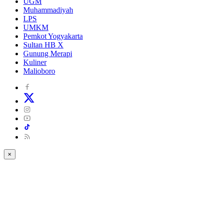
UGM
Muhammadiyah
LPS
UMKM
Pemkot Yogyakarta
Sultan HB X
Gunung Merapi
Kuliner
Malioboro
×