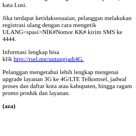
kata Lusi.
Jika terdapat ketidaksesuaian, pelanggan melakukan
registrasi ulang dengan cara mengetik
ULANG<spasi>NIK#Nomor KK# kirim SMS ke
4444.
Informasi lengkap bisa
klik
http://tsel.me/untungjadi4G.
Pelanggan mengetahui lebih lengkap mengenai
upgrade layanan 3G ke 4G/LTE Telkomsel, jadwal
proses dan daftar kota atau kabupaten, hingga ragam
promo produk dan layanan.
(aza)