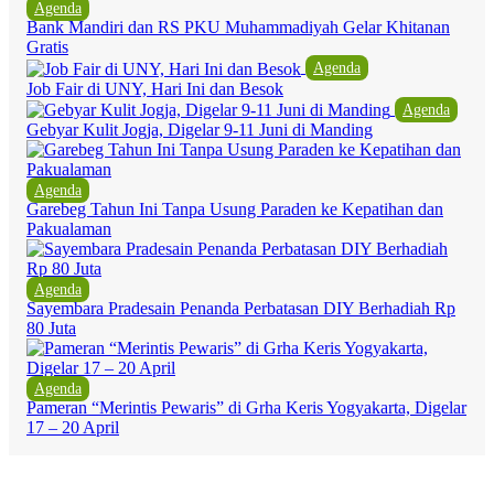
Agenda
Bank Mandiri dan RS PKU Muhammadiyah Gelar Khitanan
Gratis
Agenda
Job Fair di UNY, Hari Ini dan Besok
Agenda
Gebyar Kulit Jogja, Digelar 9-11 Juni di Manding
Agenda
Garebeg Tahun Ini Tanpa Usung Paraden ke Kepatihan dan
Pakualaman
Agenda
Sayembara Pradesain Penanda Perbatasan DIY Berhadiah Rp
80 Juta
Agenda
Pameran “Merintis Pewaris” di Grha Keris Yogyakarta, Digelar
17 – 20 April