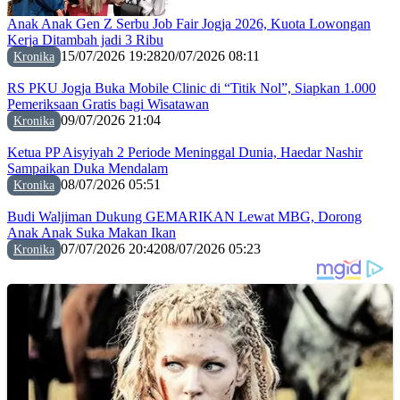
Anak Anak Gen Z Serbu Job Fair Jogja 2026, Kuota Lowongan
Kerja Ditambah jadi 3 Ribu
15/07/2026 19:28
20/07/2026 08:11
Kronika
RS PKU Jogja Buka Mobile Clinic di “Titik Nol”, Siapkan 1.000
Pemeriksaan Gratis bagi Wisatawan
09/07/2026 21:04
Kronika
Ketua PP Aisyiyah 2 Periode Meninggal Dunia, Haedar Nashir
Sampaikan Duka Mendalam
08/07/2026 05:51
Kronika
Budi Waljiman Dukung GEMARIKAN Lewat MBG, Dorong
Anak Anak Suka Makan Ikan
07/07/2026 20:42
08/07/2026 05:23
Kronika