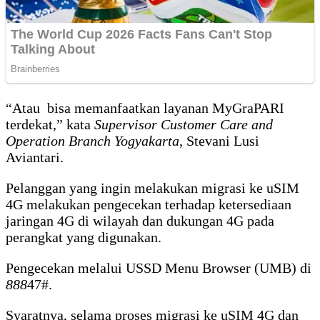
“Atau bisa memanfaatkan layanan MyGraPARI
terdekat,” kata
Supervisor Customer Care and
Operation Branch Yogyakarta
, Stevani Lusi
Aviantari.
Pelanggan yang ingin melakukan migrasi ke uSIM
4G melakukan pengecekan terhadap ketersediaan
jaringan 4G di wilayah dan dukungan 4G pada
perangkat yang digunakan.
Pengecekan melalui USSD Menu Browser (UMB) di
888
47#.
Syaratnya, selama proses migrasi ke uSIM 4G dan