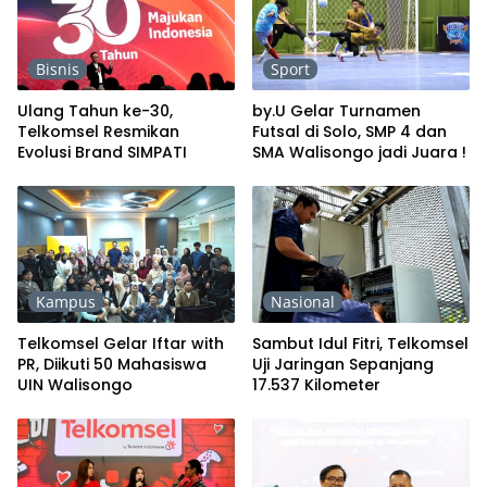
Bisnis
Sport
Ulang Tahun ke-30,
by.U Gelar Turnamen
Telkomsel Resmikan
Futsal di Solo, SMP 4 dan
Evolusi Brand SIMPATI
SMA Walisongo jadi Juara !
Kampus
Nasional
Telkomsel Gelar Iftar with
Sambut Idul Fitri, Telkomsel
PR, Diikuti 50 Mahasiswa
Uji Jaringan Sepanjang
UIN Walisongo
17.537 Kilometer