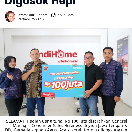
Digosok Hepi
428
Azam Sauki Adham
2 Min Baca
26/04/2025 21:15
SELAMAT: Hadiah uang tunai Rp 100 juta diserahkan General
Manager Consumer Sales Business Region Jawa Tengah &
DIY, Gamada kepada Agus. Acara serah terima dilangsungkan