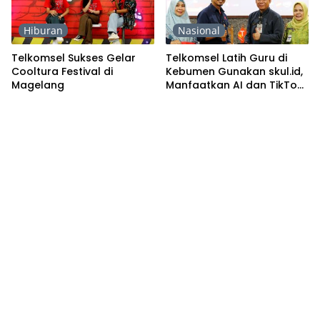
Hiburan
Nasional
Telkomsel Sukses Gelar
Telkomsel Latih Guru di
Cooltura Festival di
Kebumen Gunakan skul.id,
Magelang
Manfaatkan AI dan TikTok
sebagai Sarana Mengajar