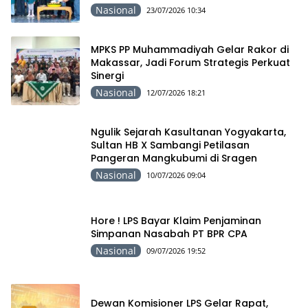
Nasional
23/07/2026 10:34
MPKS PP Muhammadiyah Gelar Rakor di
Makassar, Jadi Forum Strategis Perkuat
Sinergi
Nasional
12/07/2026 18:21
Ngulik Sejarah Kasultanan Yogyakarta,
Sultan HB X Sambangi Petilasan
Pangeran Mangkubumi di Sragen
Nasional
10/07/2026 09:04
Hore ! LPS Bayar Klaim Penjaminan
Simpanan Nasabah PT BPR CPA
Nasional
09/07/2026 19:52
Dewan Komisioner LPS Gelar Rapat,