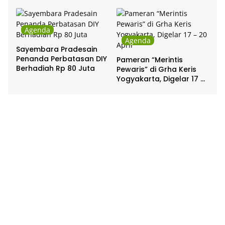
Pakualaman
Agenda
Agenda
Sayembara Pradesain
Penanda Perbatasan DIY
Pameran “Merintis
Berhadiah Rp 80 Juta
Pewaris” di Grha Keris
Yogyakarta, Digelar 17 –
20 April