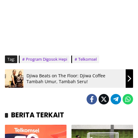
Tag:
Program Digosok Hepi
Telkomsel
Djiwa Beats on The Floor: Djiwa Coffee
Tambah Umur, Tambah Seru!
BERITA TERKAIT