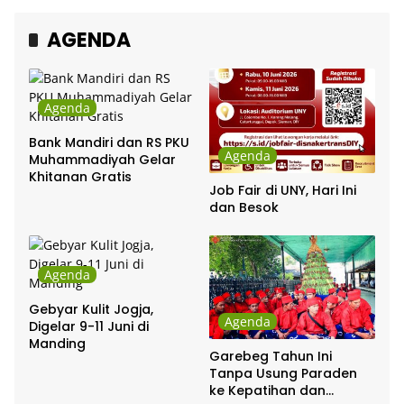
Chrisye
AGENDA
Agenda
Bank Mandiri dan RS PKU
Agenda
Muhammadiyah Gelar
Khitanan Gratis
Job Fair di UNY, Hari Ini
dan Besok
Agenda
Gebyar Kulit Jogja,
Agenda
Digelar 9-11 Juni di
Manding
Garebeg Tahun Ini
Tanpa Usung Paraden
ke Kepatihan dan