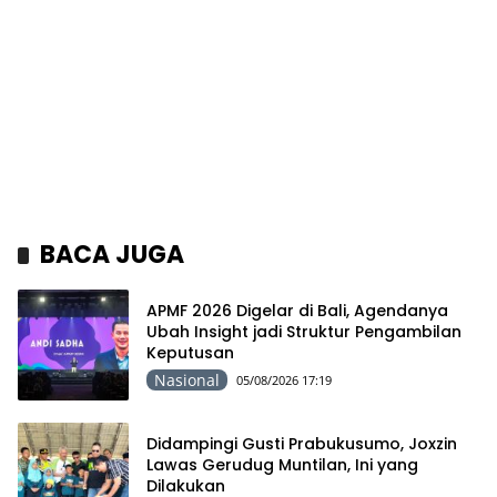
BACA JUGA
APMF 2026 Digelar di Bali, Agendanya
Ubah Insight jadi Struktur Pengambilan
Keputusan
Nasional
05/08/2026 17:19
Didampingi Gusti Prabukusumo, Joxzin
Lawas Gerudug Muntilan, Ini yang
Dilakukan