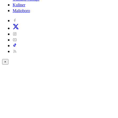
Kuliner
Malioboro
×