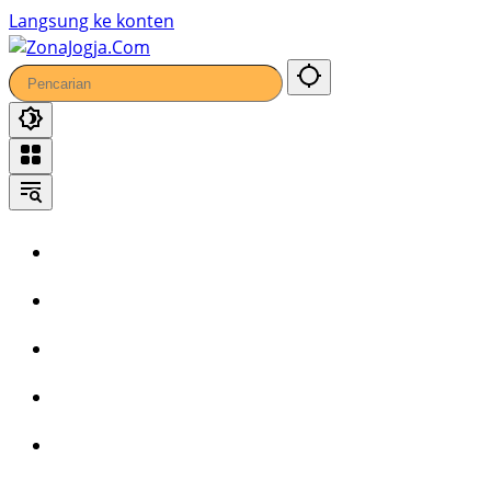
Langsung ke konten
Home
Headline
Kronika
Bisnis
Wisata