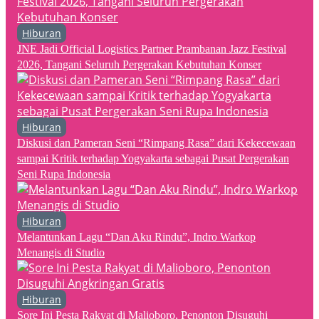
Hiburan
JNE Jadi Official Logistics Partner Prambanan Jazz Festival
2026, Tangani Seluruh Pergerakan Kebutuhan Konser
Hiburan
Diskusi dan Pameran Seni “Rimpang Rasa” dari Kekecewaan
sampai Kritik terhadap Yogyakarta sebagai Pusat Pergerakan
Seni Rupa Indonesia
Hiburan
Melantunkan Lagu “Dan Aku Rindu”, Indro Warkop
Menangis di Studio
Hiburan
Sore Ini Pesta Rakyat di Malioboro, Penonton Disuguhi