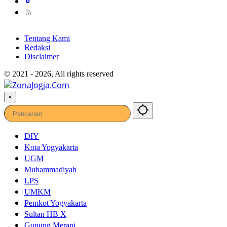
Tentang Kami
Redaksi
Disclaimer
© 2021 - 2026, All rights reserved
×
DIY
Kota Yogyakarta
UGM
Muhammadiyah
LPS
UMKM
Pemkot Yogyakarta
Sultan HB X
Gunung Merapi