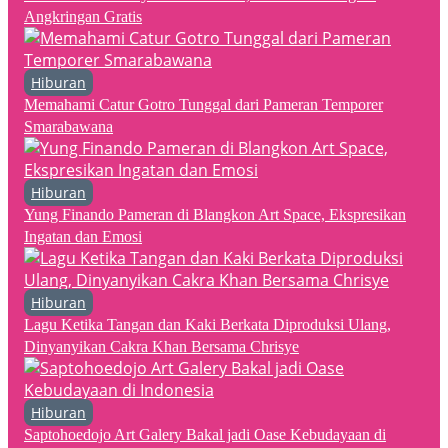
Angkringan Gratis
Hiburan
Memahami Catur Gotro Tunggal dari Pameran Temporer
Smarabawana
Hiburan
Yung Finando Pameran di Blangkon Art Space, Ekspresikan
Ingatan dan Emosi
Hiburan
Lagu Ketika Tangan dan Kaki Berkata Diproduksi Ulang,
Dinyanyikan Cakra Khan Bersama Chrisye
Hiburan
Saptohoedojo Art Galery Bakal jadi Oase Kebudayaan di