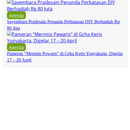
Agenda
Sayembara Pradesain Penanda Perbatasan DIY Berhadiah Rp
80 Juta
Agenda
Pameran “Merintis Pewaris” di Grha Keris Yogyakarta, Digelar
17 – 20 April