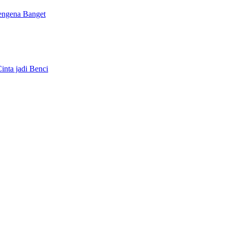
Mengena Banget
inta jadi Benci