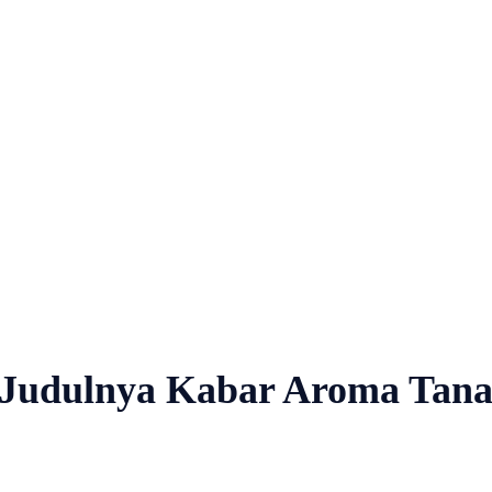
Nasional
Profil
Agenda
, Judulnya Kabar Aroma Tan