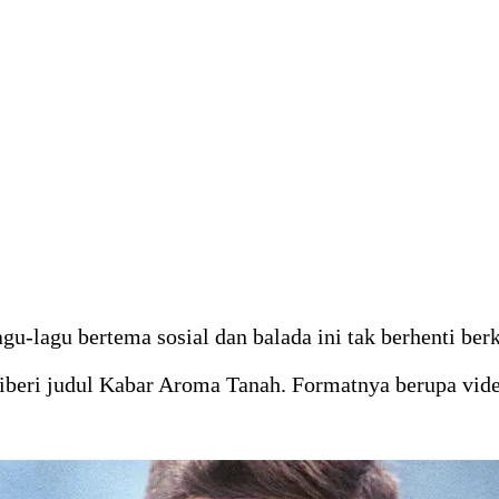
gu-lagu bertema sosial dan balada ini tak berhenti ber
diberi judul Kabar Aroma Tanah. Formatnya berupa vid