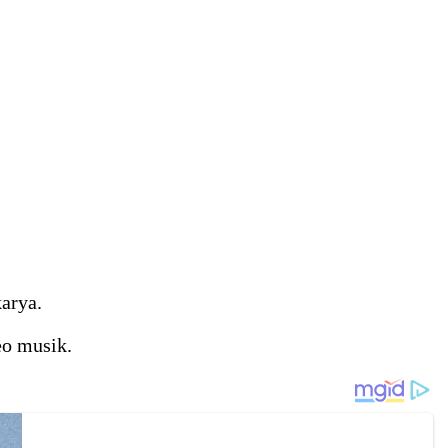
karya.
eo musik.