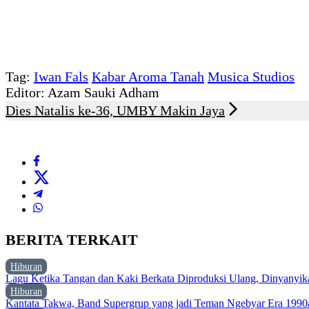
Tag:
Iwan Fals
Kabar Aroma Tanah
Musica Studios
Editor: Azam Sauki Adham
Dies Natalis ke-36, UMBY Makin Jaya
BERITA TERKAIT
Hiburan
Lagu Ketika Tangan dan Kaki Berkata Diproduksi Ulang, Dinyanyi
Hiburan
Kantata Takwa, Band Supergrup yang jadi Teman Ngebyar Era 1990