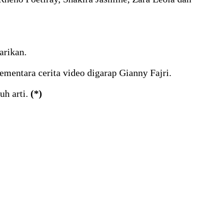
arikan.
ementara cerita video digarap Gianny Fajri.
h arti.
(*)