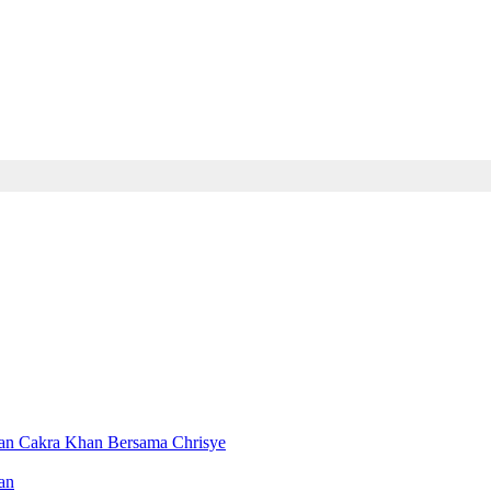
kan Cakra Khan Bersama Chrisye
an