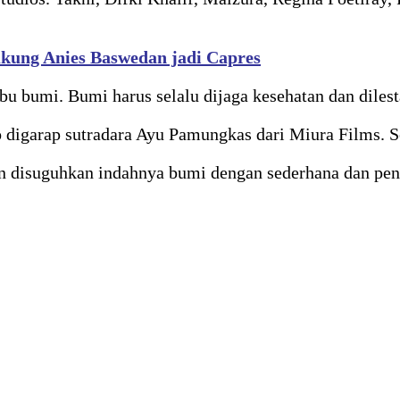
kung Anies Baswedan jadi Capres
 bumi. Bumi harus selalu dijaga kesehatan dan dilest
o digarap sutradara Ayu Pamungkas dari Miura Films. S
n disuguhkan indahnya bumi dengan sederhana dan penu