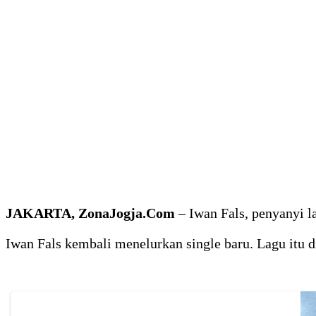
JAKARTA, ZonaJogja.Com
– Iwan Fals, penyanyi la
Iwan Fals kembali menelurkan single baru. Lagu itu 