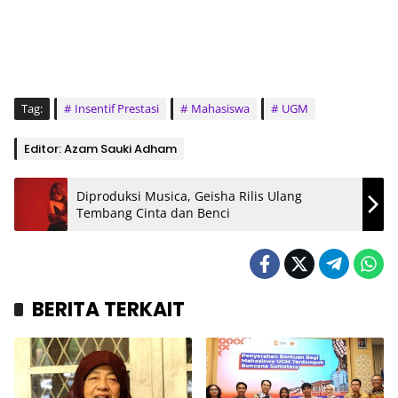
Tag:
Insentif Prestasi
Mahasiswa
UGM
Editor: Azam Sauki Adham
Diproduksi Musica, Geisha Rilis Ulang
Tembang Cinta dan Benci
BERITA TERKAIT