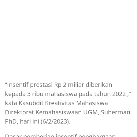
“Insentif prestasi Rp 2 miliar diberikan
kepada 3 ribu mahasiswa pada tahun 2022 ,”
kata Kasubdit Kreativitas Mahasiswa
Direktorat Kemahasiswaan UGM, Suherman
PhD, hari ini (6/2/2023).
Dasar pemberian insentif penghargaan