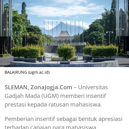
BALAIRUNG (ugm.ac.id)
SLEMAN, ZonaJogja.Com
– Universitas
Gadjah Mada (UGM) memberi insentif
prestasi kepada ratusan mahasiswa.
Pemberian insentif sebagai bentuk apresiasi
terhadap capaian para mahasiswa