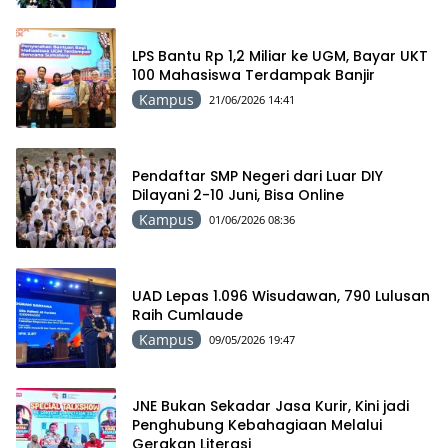
LPS Bantu Rp 1,2 Miliar ke UGM, Bayar UKT
100 Mahasiswa Terdampak Banjir
Kampus
21/06/2026 14:41
Pendaftar SMP Negeri dari Luar DIY
Dilayani 2-10 Juni, Bisa Online
Kampus
01/06/2026 08:36
UAD Lepas 1.096 Wisudawan, 790 Lulusan
Raih Cumlaude
Kampus
09/05/2026 19:47
JNE Bukan Sekadar Jasa Kurir, Kini jadi
Penghubung Kebahagiaan Melalui
Gerakan Literasi