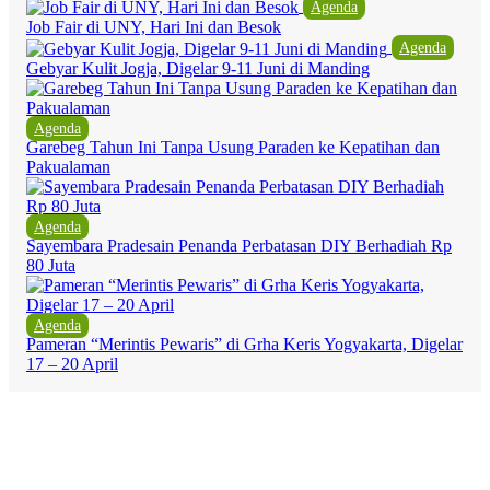
Agenda
Job Fair di UNY, Hari Ini dan Besok
Agenda
Gebyar Kulit Jogja, Digelar 9-11 Juni di Manding
Agenda
Garebeg Tahun Ini Tanpa Usung Paraden ke Kepatihan dan
Pakualaman
Agenda
Sayembara Pradesain Penanda Perbatasan DIY Berhadiah Rp
80 Juta
Agenda
Pameran “Merintis Pewaris” di Grha Keris Yogyakarta, Digelar
17 – 20 April