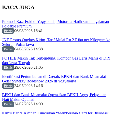
BACA JUGA
Promosi Razr Fold di Yogyakarta, Motorola Hadirkan Pengalaman
Foldable Premium
06/08/2026 16:41
Bisnis
JNE Promo Ongkos Kirim, Tarif Mulai Rp 2 Ribu per Kilogram ke
Seluruh Pulau Jawa
04/08/2026 14:38
Bisnis
FOTILE Makin Tak Terbendung, Kompor Gas Laris Manis di DIY
dan Jawa Tengah
29/07/2026 21:05
Bisnis
Identifikasi Pertumbuhan di Daerah, BPKH dan Bank Muamalat
Gelar Synergy Roadshow 2026 di Yogyakarta
24/07/2026 14:16
Bisnis
BPKH dan Bank Muamalat Operasikan BPKH Apps, Pelayanan
Haji Makin Optimal
24/07/2026 14:09
Bisnis
Kim’s Bar & Kitchen Luncurkan “Membership Card for Business”,