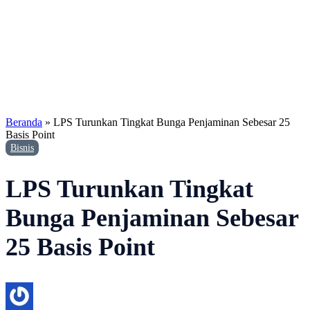
Beranda
»
LPS Turunkan Tingkat Bunga Penjaminan Sebesar 25
Basis Point
Bisnis
LPS Turunkan Tingkat
Bunga Penjaminan Sebesar
25 Basis Point