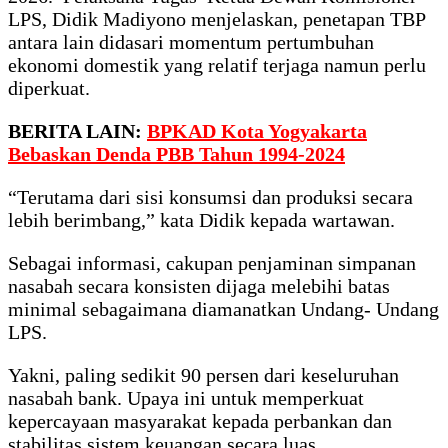
LPS, Didik Madiyono menjelaskan, penetapan TBP
antara lain didasari momentum pertumbuhan
ekonomi domestik yang relatif terjaga namun perlu
diperkuat.
BERITA LAIN:
BPKAD Kota Yogyakarta
Bebaskan Denda PBB Tahun 1994-2024
“Terutama dari sisi konsumsi dan produksi secara
lebih berimbang,” kata Didik kepada wartawan.
Sebagai informasi, cakupan penjaminan simpanan
nasabah secara konsisten dijaga melebihi batas
minimal sebagaimana diamanatkan Undang- Undang
LPS.
Yakni, paling sedikit 90 persen dari keseluruhan
nasabah bank. Upaya ini untuk memperkuat
kepercayaan masyarakat kepada perbankan dan
stabilitas sistem keuangan secara luas.