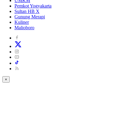
UMKM
Pemkot Yogyakarta
Sultan HB X
Gunung Merapi
Kuliner
Malioboro
×