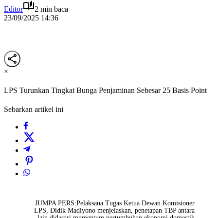
Editor
2 min baca
23/09/2025 14:36
×
LPS Turunkan Tingkat Bunga Penjaminan Sebesar 25 Basis Point
Sebarkan artikel ini
JUMPA PERS:Pelaksana Tugas Ketua Dewan Komisioner
LPS, Didik Madiyono menjelaskan, penetapan TBP antara
lain didasari momentum pertumbuhan ekonomi domestik