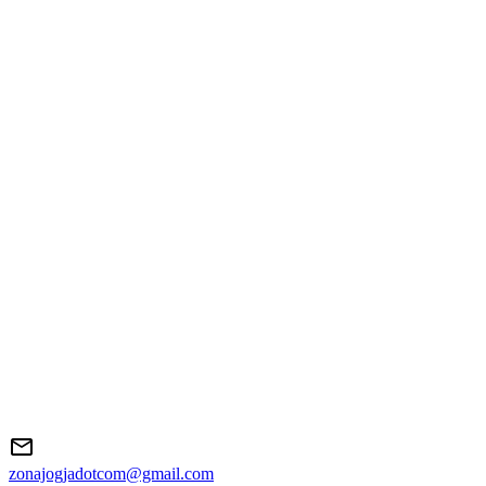
zonajogjadotcom@gmail.com