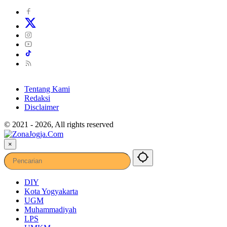
Tentang Kami
Redaksi
Disclaimer
© 2021 - 2026, All rights reserved
×
DIY
Kota Yogyakarta
UGM
Muhammadiyah
LPS