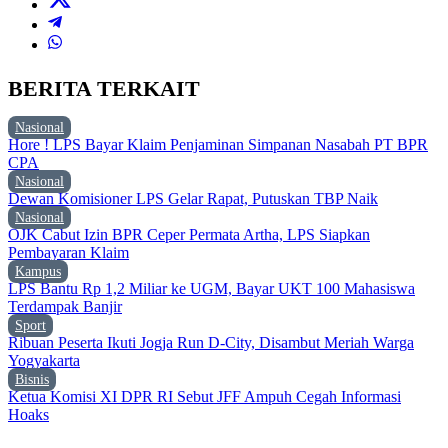
BERITA TERKAIT
Nasional
Hore ! LPS Bayar Klaim Penjaminan Simpanan Nasabah PT BPR
CPA
Nasional
Dewan Komisioner LPS Gelar Rapat, Putuskan TBP Naik
Nasional
OJK Cabut Izin BPR Ceper Permata Artha, LPS Siapkan
Pembayaran Klaim
Kampus
LPS Bantu Rp 1,2 Miliar ke UGM, Bayar UKT 100 Mahasiswa
Terdampak Banjir
Sport
Ribuan Peserta Ikuti Jogja Run D-City, Disambut Meriah Warga
Yogyakarta
Bisnis
Ketua Komisi XI DPR RI Sebut JFF Ampuh Cegah Informasi
Hoaks