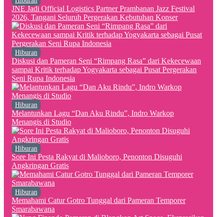
Hiburan
JNE Jadi Official Logistics Partner Prambanan Jazz Festival
2026, Tangani Seluruh Pergerakan Kebutuhan Konser
Hiburan
Diskusi dan Pameran Seni “Rimpang Rasa” dari Kekecewaan
sampai Kritik terhadap Yogyakarta sebagai Pusat Pergerakan
Seni Rupa Indonesia
Hiburan
Melantunkan Lagu “Dan Aku Rindu”, Indro Warkop
Menangis di Studio
Hiburan
Sore Ini Pesta Rakyat di Malioboro, Penonton Disuguhi
Angkringan Gratis
Hiburan
Memahami Catur Gotro Tunggal dari Pameran Temporer
Smarabawana