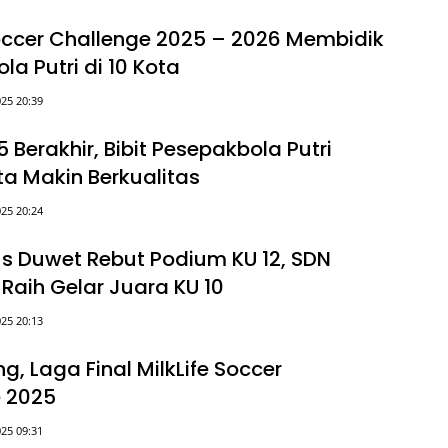
Soccer Challenge 2025 – 2026 Membidik
a Putri di 10 Kota
25 20:39
Berakhir, Bibit Pesepakbola Putri
a Makin Berkualitas
25 20:24
us Duwet Rebut Podium KU 12, SDN
 Raih Gelar Juara KU 10
25 20:13
g, Laga Final MilkLife Soccer
 2025
25 09:31