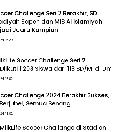
occer Challenge Seri 2 Berakhir, SD
iyah Sapen dan MIS Al Islamiyah
jadi Juara Kampiun
24 06:20
lkLife Soccer Challenge Seri 2
Diikuti 1.203 Siswa dari 113 SD/MI di DIY
24 15:02
occer Challenge 2024 Berakhir Sukses,
Berjubel, Semua Senang
24 11:02
MilkLife Soccer Challange di Stadion