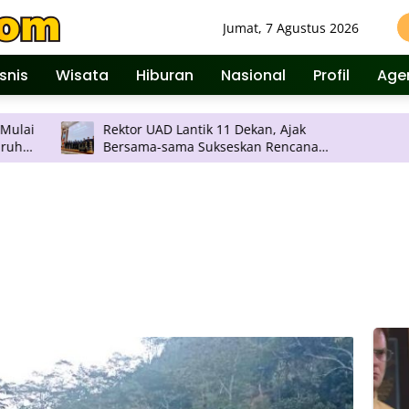
Jumat, 7 Agustus 2026
isnis
Wisata
Hiburan
Nasional
Profil
Age
Rektor UAD Lantik 11 Dekan, Ajak
Bersama-sama Sukseskan Rencana
Strategis Universitas