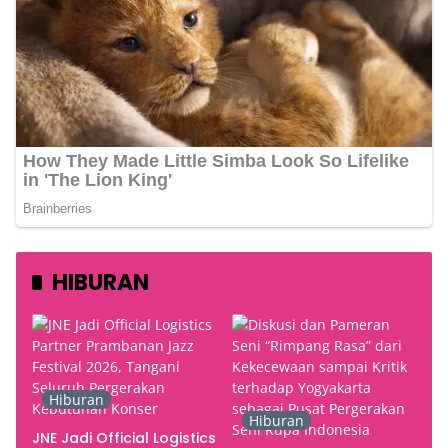
HIBURAN
Hiburan
Hiburan
JNE Jadi Official Logistics