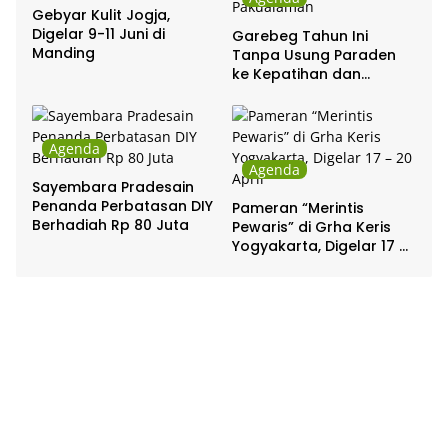
Gebyar Kulit Jogja,
Digelar 9-11 Juni di
Garebeg Tahun Ini
Manding
Tanpa Usung Paraden
ke Kepatihan dan
Pakualaman
Agenda
Agenda
Sayembara Pradesain
Penanda Perbatasan DIY
Pameran “Merintis
Berhadiah Rp 80 Juta
Pewaris” di Grha Keris
Yogyakarta, Digelar 17 –
20 April