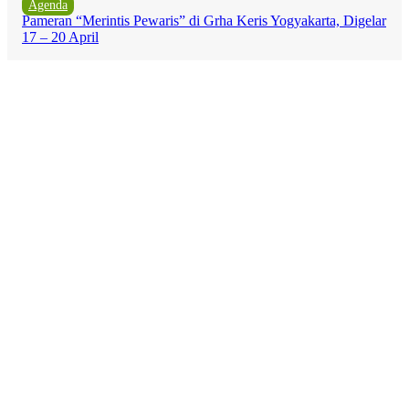
Agenda
Pameran “Merintis Pewaris” di Grha Keris Yogyakarta, Digelar
17 – 20 April