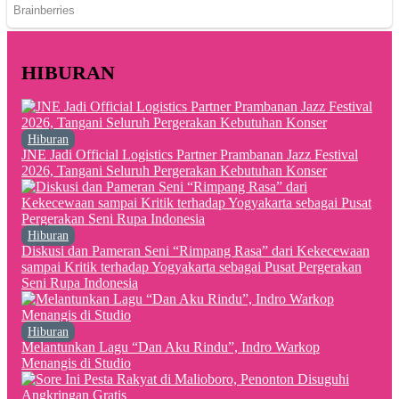
HIBURAN
Hiburan
JNE Jadi Official Logistics Partner Prambanan Jazz Festival
2026, Tangani Seluruh Pergerakan Kebutuhan Konser
Hiburan
Diskusi dan Pameran Seni “Rimpang Rasa” dari Kekecewaan
sampai Kritik terhadap Yogyakarta sebagai Pusat Pergerakan
Seni Rupa Indonesia
Hiburan
Melantunkan Lagu “Dan Aku Rindu”, Indro Warkop
Menangis di Studio