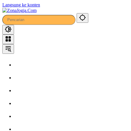
Langsung ke konten
Home
Headline
Kronika
Bisnis
Wisata
Hiburan