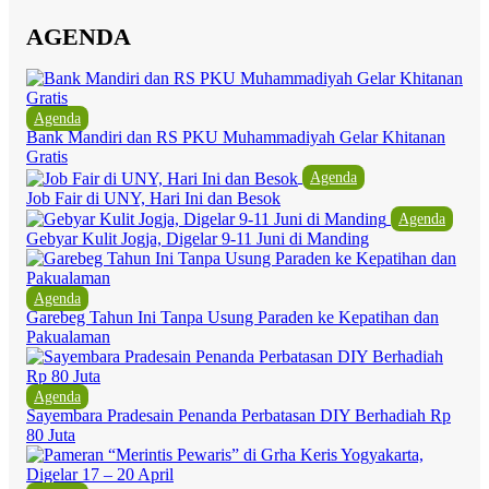
AGENDA
Agenda
Bank Mandiri dan RS PKU Muhammadiyah Gelar Khitanan
Gratis
Agenda
Job Fair di UNY, Hari Ini dan Besok
Agenda
Gebyar Kulit Jogja, Digelar 9-11 Juni di Manding
Agenda
Garebeg Tahun Ini Tanpa Usung Paraden ke Kepatihan dan
Pakualaman
Agenda
Sayembara Pradesain Penanda Perbatasan DIY Berhadiah Rp
80 Juta