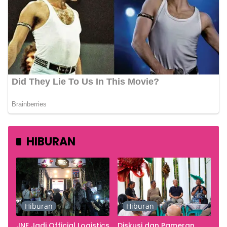
HIBURAN
Hiburan
Hiburan
JNE Jadi Official Logistics
Diskusi dan Pameran