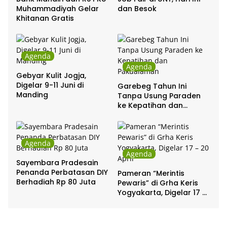
Muhammadiyah Gelar
dan Besok
Khitanan Gratis
Agenda
Agenda
Gebyar Kulit Jogja,
Digelar 9-11 Juni di
Garebeg Tahun Ini
Manding
Tanpa Usung Paraden
ke Kepatihan dan
Pakualaman
Agenda
Agenda
Sayembara Pradesain
Penanda Perbatasan DIY
Pameran “Merintis
Berhadiah Rp 80 Juta
Pewaris” di Grha Keris
Yogyakarta, Digelar 17 –
20 April