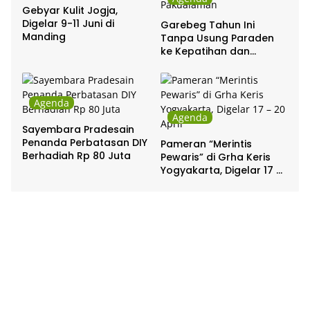
Gebyar Kulit Jogja,
Digelar 9-11 Juni di
Garebeg Tahun Ini
Manding
Tanpa Usung Paraden
ke Kepatihan dan
Pakualaman
Agenda
Agenda
Sayembara Pradesain
Penanda Perbatasan DIY
Pameran “Merintis
Berhadiah Rp 80 Juta
Pewaris” di Grha Keris
Yogyakarta, Digelar 17 –
20 April