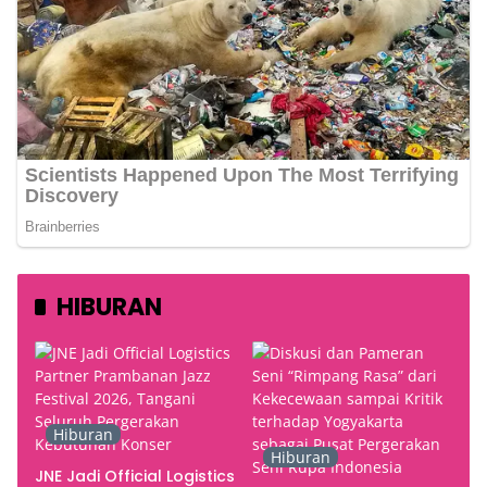
HIBURAN
Hiburan
Hiburan
JNE Jadi Official Logistics