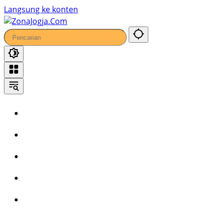
Langsung ke konten
Home
Headline
Kronika
Bisnis
Wisata