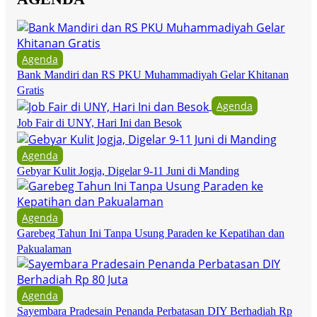
Agenda
Bank Mandiri dan RS PKU Muhammadiyah Gelar Khitanan
Gratis
Agenda
Job Fair di UNY, Hari Ini dan Besok
Agenda
Gebyar Kulit Jogja, Digelar 9-11 Juni di Manding
Agenda
Garebeg Tahun Ini Tanpa Usung Paraden ke Kepatihan dan
Pakualaman
Agenda
Sayembara Pradesain Penanda Perbatasan DIY Berhadiah Rp