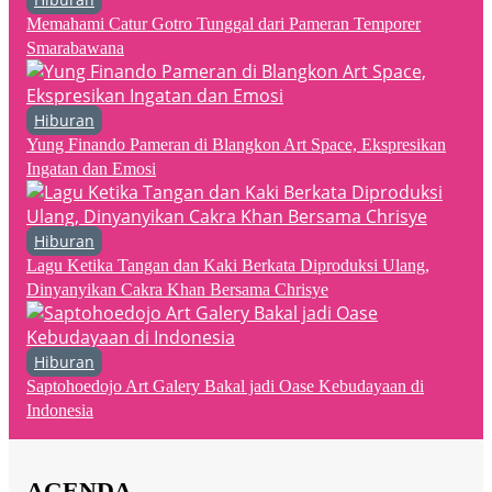
Memahami Catur Gotro Tunggal dari Pameran Temporer
Smarabawana
Hiburan
Yung Finando Pameran di Blangkon Art Space, Ekspresikan
Ingatan dan Emosi
Hiburan
Lagu Ketika Tangan dan Kaki Berkata Diproduksi Ulang,
Dinyanyikan Cakra Khan Bersama Chrisye
Hiburan
Saptohoedojo Art Galery Bakal jadi Oase Kebudayaan di
Indonesia
AGENDA