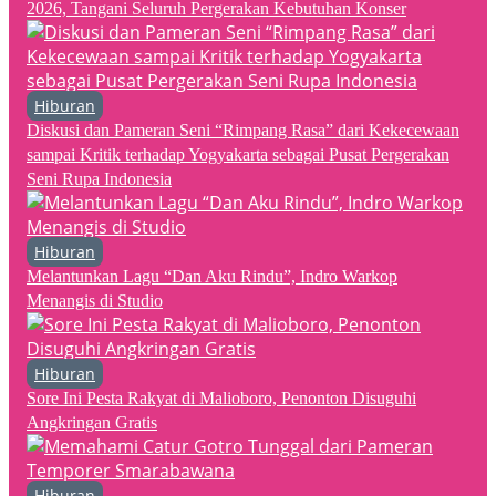
2026, Tangani Seluruh Pergerakan Kebutuhan Konser
Hiburan
Diskusi dan Pameran Seni “Rimpang Rasa” dari Kekecewaan
sampai Kritik terhadap Yogyakarta sebagai Pusat Pergerakan
Seni Rupa Indonesia
Hiburan
Melantunkan Lagu “Dan Aku Rindu”, Indro Warkop
Menangis di Studio
Hiburan
Sore Ini Pesta Rakyat di Malioboro, Penonton Disuguhi
Angkringan Gratis
Hiburan