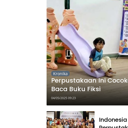
Kronika
Perpustakaan Ini Coco
Baca Buku Fiksi
04/05/2025 09:23
Indonesi
Perpusta