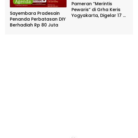
Agenda
Pameran “Merintis
Pewaris” di Grha Keris
Sayembara Pradesain
Yogyakarta, Digelar 17 –
Penanda Perbatasan DIY
20 April
Berhadiah Rp 80 Juta