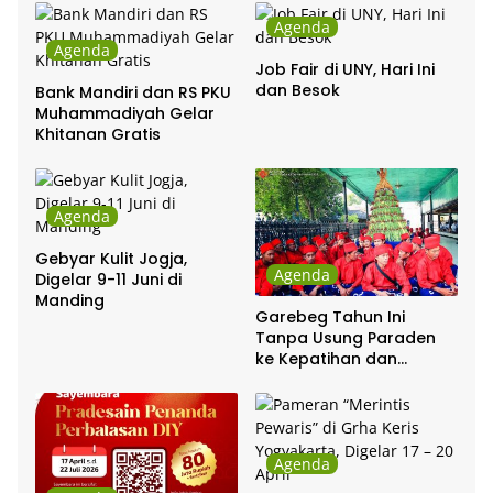
Agenda
Agenda
Job Fair di UNY, Hari Ini
dan Besok
Bank Mandiri dan RS PKU
Muhammadiyah Gelar
Khitanan Gratis
Agenda
Gebyar Kulit Jogja,
Agenda
Digelar 9-11 Juni di
Manding
Garebeg Tahun Ini
Tanpa Usung Paraden
ke Kepatihan dan
Pakualaman
Agenda