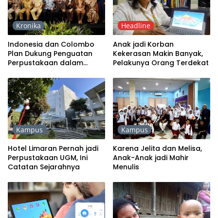
Kronika
Headline
Indonesia dan Colombo
Anak jadi Korban
Plan Dukung Penguatan
Kekerasan Makin Banyak,
Perpustakaan dalam
Pelakunya Orang Terdekat
Pembangunan Nasional
Kampus
Kampus
Hotel Limaran Pernah jadi
Karena Jelita dan Melisa,
Perpustakaan UGM, Ini
Anak-Anak jadi Mahir
Catatan Sejarahnya
Menulis