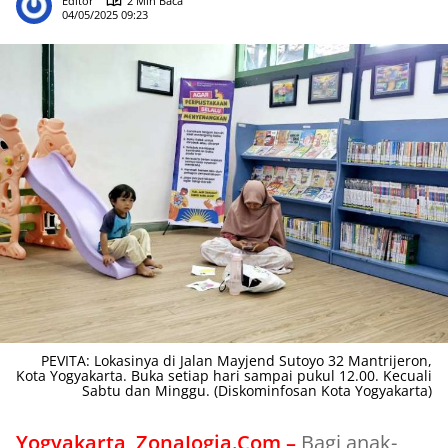
Editor
2 Min Baca
04/05/2025 09:23
PEVITA: Lokasinya di Jalan Mayjend Sutoyo 32 Mantrijeron,
Kota Yogyakarta. Buka setiap hari sampai pukul 12.00. Kecuali
Sabtu dan Minggu. (Diskominfosan Kota Yogyakarta)
Yogyakarta, ZonaJogja.Com –
Bagi anak-