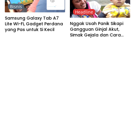
Bisnis
Headline
Samsung Galaxy Tab A7
Nggak Usah Panik Sikapi
Lite Wi-Fi, Gadget Perdana
Gangguan Ginjal Akut,
yang Pas untuk Si Kecil
Simak Gejala dan Cara
Pertolongan Pertama