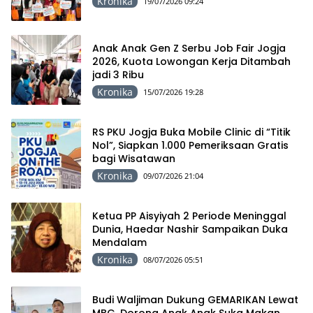
Kronika
19/07/2026 09:24
Anak Anak Gen Z Serbu Job Fair Jogja
2026, Kuota Lowongan Kerja Ditambah
jadi 3 Ribu
Kronika
15/07/2026 19:28
RS PKU Jogja Buka Mobile Clinic di “Titik
Nol”, Siapkan 1.000 Pemeriksaan Gratis
bagi Wisatawan
Kronika
09/07/2026 21:04
Ketua PP Aisyiyah 2 Periode Meninggal
Dunia, Haedar Nashir Sampaikan Duka
Mendalam
Kronika
08/07/2026 05:51
Budi Waljiman Dukung GEMARIKAN Lewat
MBG, Dorong Anak Anak Suka Makan