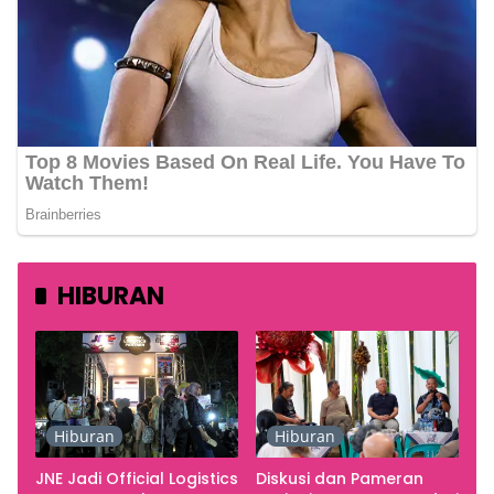
HIBURAN
Hiburan
Hiburan
JNE Jadi Official Logistics
Diskusi dan Pameran