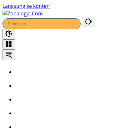
Langsung ke konten
Home
Headline
Kronika
Bisnis
Wisata