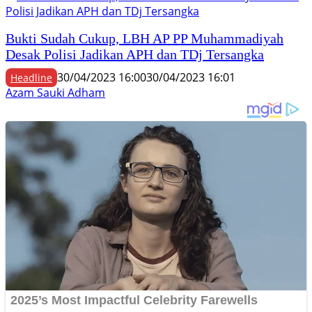
Bukti Sudah Cukup, LBH AP PP Muhammadiyah
Desak Polisi Jadikan APH dan TDj Tersangka
30/04/2023 16:00
30/04/2023 16:01
Headline
Azam Sauki Adham