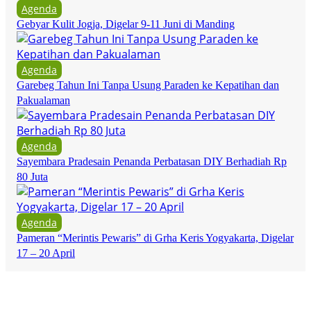
Agenda
Gebyar Kulit Jogja, Digelar 9-11 Juni di Manding
Agenda
Garebeg Tahun Ini Tanpa Usung Paraden ke Kepatihan dan
Pakualaman
Agenda
Sayembara Pradesain Penanda Perbatasan DIY Berhadiah Rp
80 Juta
Agenda
Pameran “Merintis Pewaris” di Grha Keris Yogyakarta, Digelar
17 – 20 April