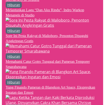
Hiburan
Melantunkan Lagu “Dan Aku Rindu”, Indro Warkop
Menangis di Studio
Hiburan
Sore Ini Pesta Rakyat di Malioboro, Penonton Disuguhi
Angkringan Gratis
Hiburan
Memahami Catur Gotro Tunggal dari Pameran Temporer
Smarabawana
Hiburan
Yung Finando Pameran di Blangkon Art Space, Ekspresikan
Ingatan dan Emosi