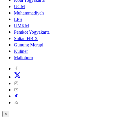
Kota Yogyakarta
UGM
Muhammadiyah
LPS
UMKM
Pemkot Yogyakarta
Sultan HB X
Gunung Merapi
Kuliner
Malioboro
×