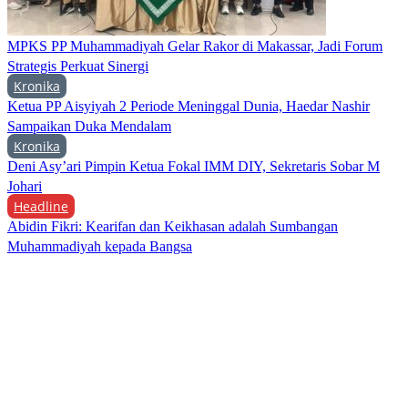
MPKS PP Muhammadiyah Gelar Rakor di Makassar, Jadi Forum
Strategis Perkuat Sinergi
Kronika
Ketua PP Aisyiyah 2 Periode Meninggal Dunia, Haedar Nashir
Sampaikan Duka Mendalam
Kronika
Deni Asy’ari Pimpin Ketua Fokal IMM DIY, Sekretaris Sobar M
Johari
Headline
Abidin Fikri: Kearifan dan Keikhasan adalah Sumbangan
Muhammadiyah kepada Bangsa