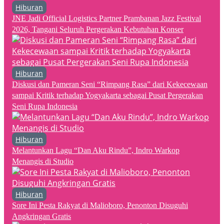
Hiburan
JNE Jadi Official Logistics Partner Prambanan Jazz Festival
2026, Tangani Seluruh Pergerakan Kebutuhan Konser
Hiburan
Diskusi dan Pameran Seni “Rimpang Rasa” dari Kekecewaan
sampai Kritik terhadap Yogyakarta sebagai Pusat Pergerakan
Seni Rupa Indonesia
Hiburan
Melantunkan Lagu “Dan Aku Rindu”, Indro Warkop
Menangis di Studio
Hiburan
Sore Ini Pesta Rakyat di Malioboro, Penonton Disuguhi
Angkringan Gratis