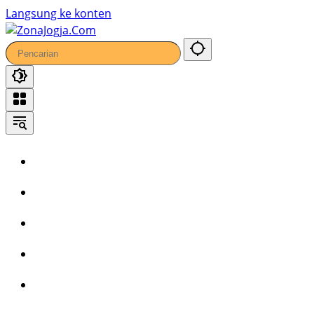
51
Langsung ke konten
Home
Headline
Kronika
Bisnis
Wisata