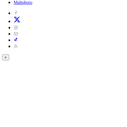
Malioboro
×