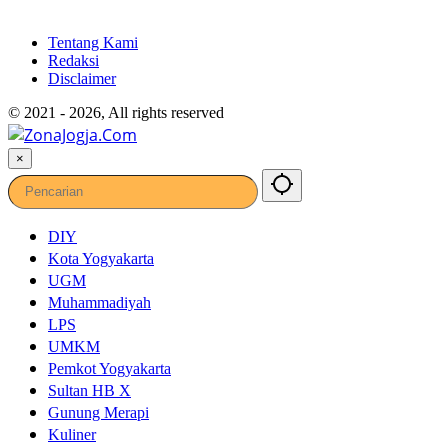
Tentang Kami
Redaksi
Disclaimer
© 2021 - 2026, All rights reserved
×
DIY
Kota Yogyakarta
UGM
Muhammadiyah
LPS
UMKM
Pemkot Yogyakarta
Sultan HB X
Gunung Merapi
Kuliner