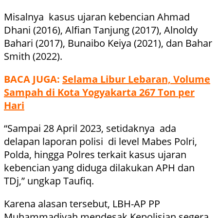
Misalnya kasus ujaran kebencian Ahmad
Dhani (2016), Alfian Tanjung (2017), Alnoldy
Bahari (2017), Bunaibo Keiya (2021), dan Bahar
Smith (2022).
BACA JUGA:
Selama Libur Lebaran, Volume
Sampah di Kota Yogyakarta 267 Ton per
Hari
“Sampai 28 April 2023, setidaknya ada
delapan laporan polisi di level Mabes Polri,
Polda, hingga Polres terkait kasus ujaran
kebencian yang diduga dilakukan APH dan
TDj,” ungkap Taufiq.
Karena alasan tersebut, LBH-AP PP
Muhammadiyah mendesak Kepolisian segera