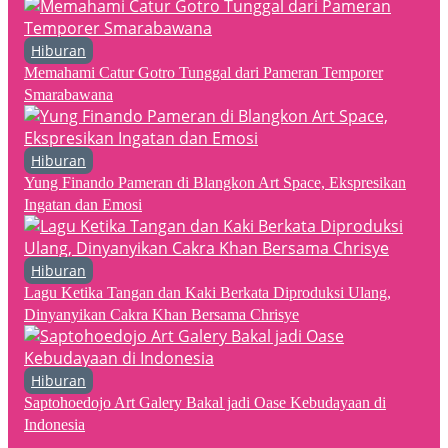
Hiburan
Memahami Catur Gotro Tunggal dari Pameran Temporer
Smarabawana
Hiburan
Yung Finando Pameran di Blangkon Art Space, Ekspresikan
Ingatan dan Emosi
Hiburan
Lagu Ketika Tangan dan Kaki Berkata Diproduksi Ulang,
Dinyanyikan Cakra Khan Bersama Chrisye
Hiburan
Saptohoedojo Art Galery Bakal jadi Oase Kebudayaan di
Indonesia