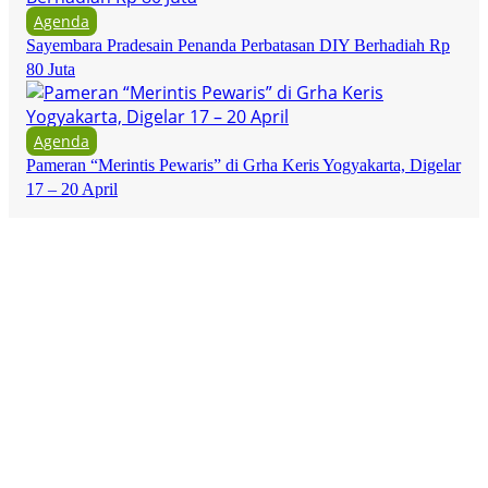
Agenda
Sayembara Pradesain Penanda Perbatasan DIY Berhadiah Rp
80 Juta
Agenda
Pameran “Merintis Pewaris” di Grha Keris Yogyakarta, Digelar
17 – 20 April