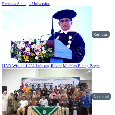
Rencana Strategis Universitas
Kampus
UAD Wisuda 1.282 Lulusan, Rektor Muchlas Bilang Begini
Nasional