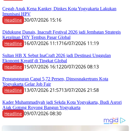
Cegah Anak Kena Kanker, Dinkes Kota Yogyakarta Lakukan
Imunisasi HPV
30/07/2026 15:16
Headline
Didukung Danais, Inacraft Festival 2026 jadi Jembatan Strategis
Kerajinan DIY Tembus Pasar Global
16/07/2026 11:17
16/07/2026 11:19
Headline
Sultan HB X Sebut InaCraft 2026 jadi Destinasi Unggulan
Ekonomi Kreatif di Tingkat Global
15/07/2026 16:12
20/07/2026 08:13
Headline
Pengangguran Capai 5,72 Persen, Dinsosnakertrans Kota
Yogyakarta Gelar Job Fair
13/07/2026 21:57
13/07/2026 21:58
Headline
Kader Muhammadiyah jadi Sekda Kota Yogyakarta, Budi Asrori
Ajak Gotong Royong Bangun Yogyakarta
09/07/2026 08:30
Headline