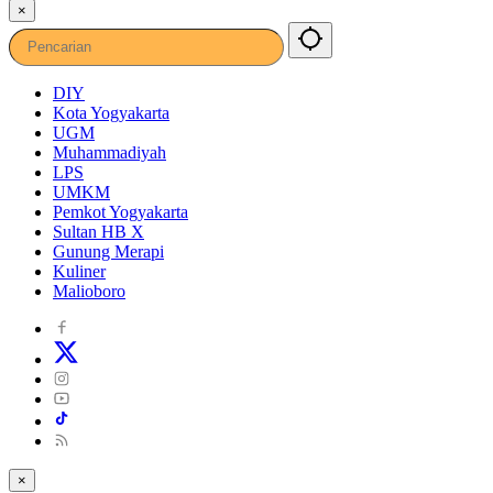
×
DIY
Kota Yogyakarta
UGM
Muhammadiyah
LPS
UMKM
Pemkot Yogyakarta
Sultan HB X
Gunung Merapi
Kuliner
Malioboro
×