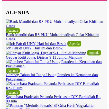
AGENDA
Agenda
Bank Mandiri dan RS PKU Muhammadiyah Gelar Khitanan
Gratis
Agenda
Job Fair di UNY, Hari Ini dan Besok
Agenda
Gebyar Kulit Jogja, Digelar 9-11 Juni di Manding
Agenda
Garebeg Tahun Ini Tanpa Usung Paraden ke Kepatihan dan
Pakualaman
Agenda
Sayembara Pradesain Penanda Perbatasan DIY Berhadiah Rp
80 Juta