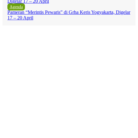
Agenda
Pameran “Merintis Pewaris” di Grha Keris Yogyakarta, Digelar
17 – 20 April