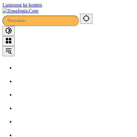
Langsung ke konten
Home
Headline
Kronika
Bisnis
Wisata
Hiburan