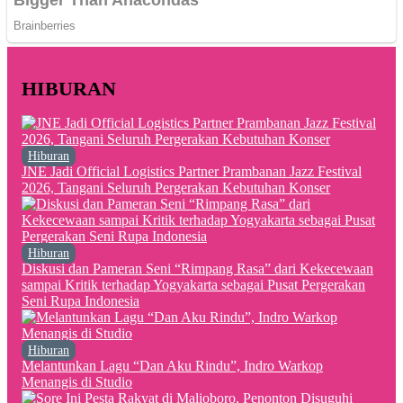
HIBURAN
Hiburan
JNE Jadi Official Logistics Partner Prambanan Jazz Festival
2026, Tangani Seluruh Pergerakan Kebutuhan Konser
Hiburan
Diskusi dan Pameran Seni “Rimpang Rasa” dari Kekecewaan
sampai Kritik terhadap Yogyakarta sebagai Pusat Pergerakan
Seni Rupa Indonesia
Hiburan
Melantunkan Lagu “Dan Aku Rindu”, Indro Warkop
Menangis di Studio