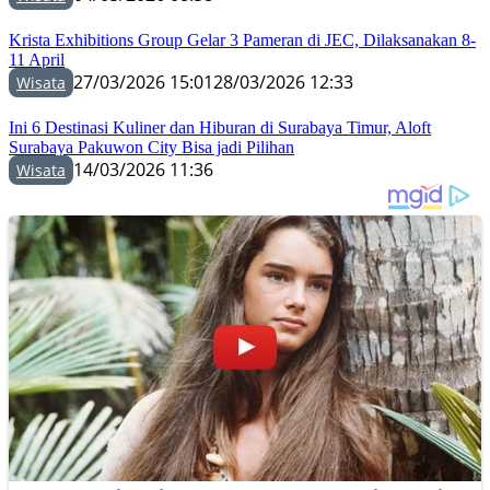
Krista Exhibitions Group Gelar 3 Pameran di JEC, Dilaksanakan 8-
11 April
27/03/2026 15:01
28/03/2026 12:33
Wisata
Ini 6 Destinasi Kuliner dan Hiburan di Surabaya Timur, Aloft
Surabaya Pakuwon City Bisa jadi Pilihan
14/03/2026 11:36
Wisata