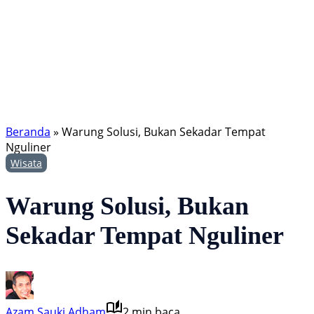
Beranda
»
Warung Solusi, Bukan Sekadar Tempat
Nguliner
Wisata
Warung Solusi, Bukan
Sekadar Tempat Nguliner
Azam Sauki Adham
2 min baca