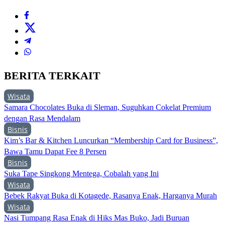
BERITA TERKAIT
Wisata
Samara Chocolates Buka di Sleman, Suguhkan Cokelat Premium
dengan Rasa Mendalam
Bisnis
Kim’s Bar & Kitchen Luncurkan “Membership Card for Business”,
Bawa Tamu Dapat Fee 8 Persen
Bisnis
Suka Tape Singkong Mentega, Cobalah yang Ini
Wisata
Bebek Rakyat Buka di Kotagede, Rasanya Enak, Harganya Murah
Wisata
Nasi Tumpang Rasa Enak di Hiks Mas Buko, Jadi Buruan