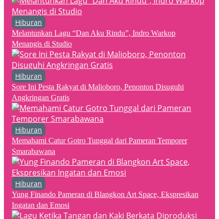
Hiburan
Melantunkan Lagu “Dan Aku Rindu”, Indro Warkop
Menangis di Studio
Hiburan
Sore Ini Pesta Rakyat di Malioboro, Penonton Disuguhi
Angkringan Gratis
Hiburan
Memahami Catur Gotro Tunggal dari Pameran Temporer
Smarabawana
Hiburan
Yung Finando Pameran di Blangkon Art Space, Ekspresikan
Ingatan dan Emosi