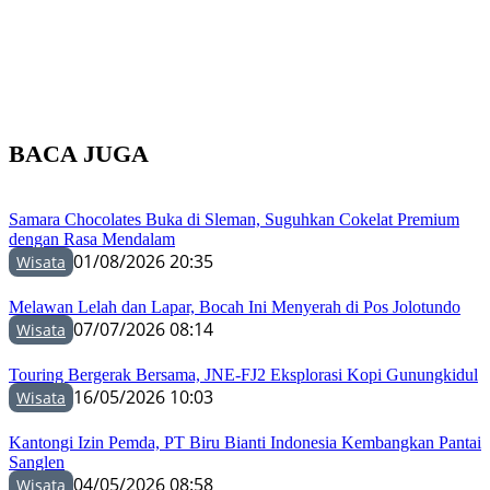
BACA JUGA
Samara Chocolates Buka di Sleman, Suguhkan Cokelat Premium
dengan Rasa Mendalam
01/08/2026 20:35
Wisata
Melawan Lelah dan Lapar, Bocah Ini Menyerah di Pos Jolotundo
07/07/2026 08:14
Wisata
Touring Bergerak Bersama, JNE-FJ2 Eksplorasi Kopi Gunungkidul
16/05/2026 10:03
Wisata
Kantongi Izin Pemda, PT Biru Bianti Indonesia Kembangkan Pantai
Sanglen
04/05/2026 08:58
Wisata