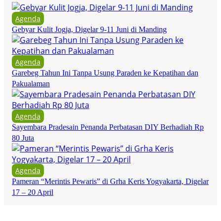
Agenda
Gebyar Kulit Jogja, Digelar 9-11 Juni di Manding
Agenda
Garebeg Tahun Ini Tanpa Usung Paraden ke Kepatihan dan
Pakualaman
Agenda
Sayembara Pradesain Penanda Perbatasan DIY Berhadiah Rp
80 Juta
Agenda
Pameran “Merintis Pewaris” di Grha Keris Yogyakarta, Digelar
17 – 20 April