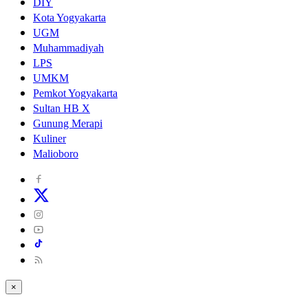
DIY
Kota Yogyakarta
UGM
Muhammadiyah
LPS
UMKM
Pemkot Yogyakarta
Sultan HB X
Gunung Merapi
Kuliner
Malioboro
×